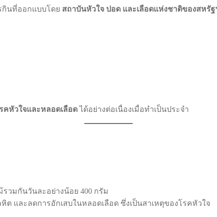
กินที่ออกแบบโดย
สถาบันหัวใจ ปอด และเลือดแห่งชาติของสหรัฐ
รคหัวใจและหลอดเลือด
ได้อย่างต่อเนื่องเมื่อทำเป็นประจำ
้รวมกันวันละอย่างน้อย 400 กรัม
ลหิต และลดการอักเสบในหลอดเลือด ซึ่งเป็นสาเหตุของโรคหัวใจ