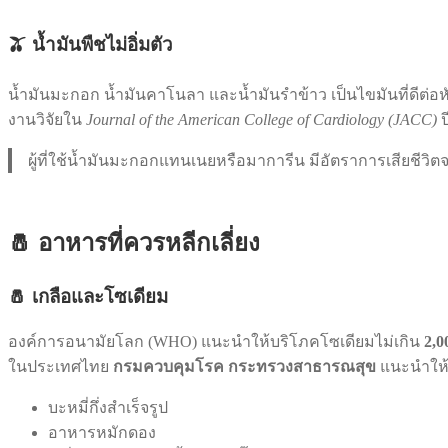
🫒 น้ำมันพืชไม่อิ่มตัว
น้ำมันมะกอก น้ำมันคาโนลา และน้ำมันรำข้าว เป็นไขมันที่ดีต่อห
งานวิจัยใน
Journal of the American College of Cardiology (JACC)
ป
ผู้ที่ใช้น้ำมันมะกอกแทนเนยหรือมาการีน มีอัตราการเสียชีวิต
🧂 อาหารที่ควรหลีกเลี่ยง
🧂 เกลือและโซเดียม
องค์การอนามัยโลก (WHO) แนะนำให้บริโภคโซเดียมไม่เกิน
2,0
ในประเทศไทย
กรมควบคุมโรค กระทรวงสาธารณสุข
แนะนำให้
บะหมี่กึ่งสำเร็จรูป
อาหารหมักดอง