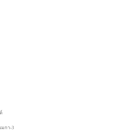
ด์
เมกา-3