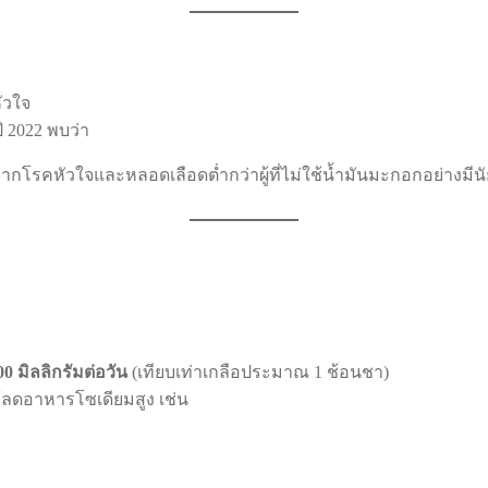
ัวใจ
ี 2022 พบว่า
จากโรคหัวใจและหลอดเลือดต่ำกว่าผู้ที่ไม่ใช้น้ำมันมะกอกอย่างมีน
00 มิลลิกรัมต่อวัน
(เทียบเท่าเกลือประมาณ 1 ช้อนชา)
ลดอาหารโซเดียมสูง เช่น