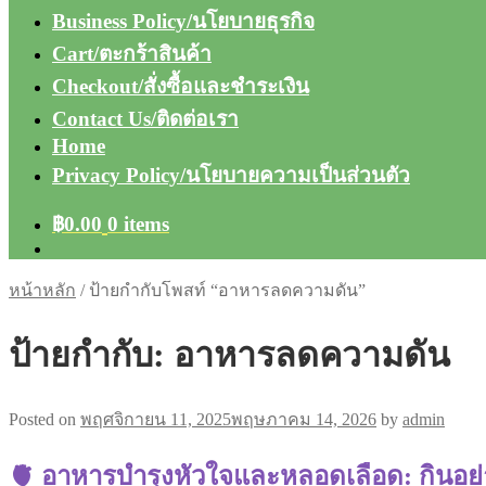
Business Policy/นโยบายธุรกิจ
Cart/ตะกร้าสินค้า
Checkout/สั่งซื้อและชำระเงิน
Contact Us/ติดต่อเรา
Home
Privacy Policy/นโยบายความเป็นส่วนตัว
฿
0.00
0 items
หน้าหลัก
/
ป้ายกำกับโพสท์ “อาหารลดความดัน”
ป้ายกำกับ:
อาหารลดความดัน
Posted on
พฤศจิกายน 11, 2025
พฤษภาคม 14, 2026
by
admin
🫀 อาหารบำรุงหัวใจและหลอดเลือด: กินอย่