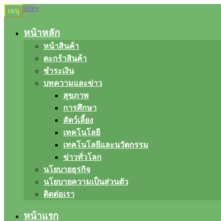
Skip
Skip
เมนู
to
to
navigation
content
หน้าหลัก
หน้าสินค้า
ตะกร้าสินค้า
ชำระเงิน
บทความและข่าว
สุขภาพ
การศึกษา
สัตว์เลี้ยง
เทคโนโลยี
เทคโนโลยีและนวัตกรรม
ข่าวทั่วโลก
นโยบายธุรกิจ
นโยบายความเป็นส่วนตัว
ติดต่อเรา
หน้าแรก