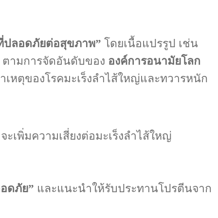
ที่ปลอดภัยต่อสุขภาพ”
โดยเนื้อแปรรูป เช่น
n) ตามการจัดอันดับของ
องค์การอนามัยโลก
นสาเหตุของโรคมะเร็งลำไส้ใหญ่และทวารหนัก
จะเพิ่มความเสี่ยงต่อมะเร็งลำไส้ใหญ่
ลอดภัย”
และแนะนำให้รับประทานโปรตีนจาก