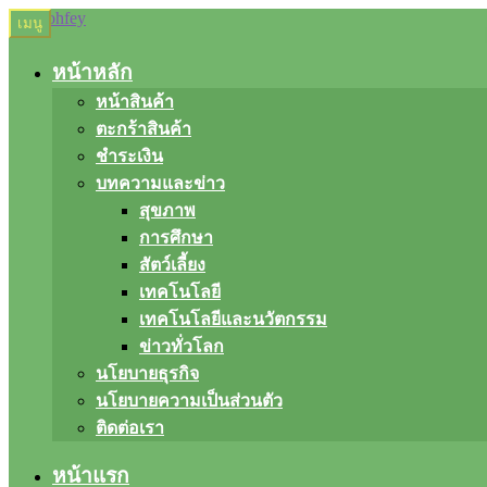
Skip
Skip
เมนู
to
to
navigation
content
หน้าหลัก
หน้าสินค้า
ตะกร้าสินค้า
ชำระเงิน
บทความและข่าว
สุขภาพ
การศึกษา
สัตว์เลี้ยง
เทคโนโลยี
เทคโนโลยีและนวัตกรรม
ข่าวทั่วโลก
นโยบายธุรกิจ
นโยบายความเป็นส่วนตัว
ติดต่อเรา
หน้าแรก