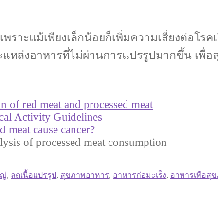
เพราะแม้เพียงเล็กน้อยก็เพิ่มความเสี่ยงต่อโรค
่งอาหารที่ไม่ผ่านการแปรรูปมากขึ้น เพื่อสุข
on of red meat and processed meat
cal Activity Guidelines
d meat cause cancer?
alysis of processed meat consumption
ญ่
,
ลดเนื้อแปรรูป
,
สุขภาพอาหาร
,
อาหารก่อมะเร็ง
,
อาหารเพื่อสุ