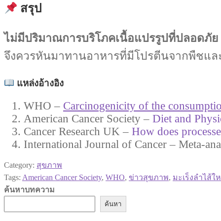
สรุป
ไม่มีปริมาณการบริโภคเนื้อแปรรูปที่ปลอดภัย
จึงควรหันมาทานอาหารที่มีโปรตีนจากพืชและแหล
แหล่งอ้างอิง
WHO –
Carcinogenicity of the consumpti
American Cancer Society –
Diet and Physi
Cancer Research UK –
How does processe
International Journal of Cancer – Meta-an
Category:
สุขภาพ
Tags:
American Cancer Society
,
WHO
,
ข่าวสุขภาพ
,
มะเร็งลำไส้ให
ค้นหาบทความ
ค้นหา