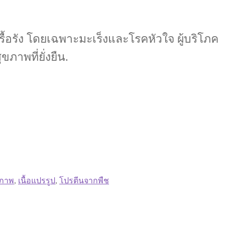
เรื้อรัง โดยเฉพาะมะเร็งและโรคหัวใจ ผู้บริโภค
ภาพที่ยั่งยืน.
ขภาพ
,
เนื้อแปรรูป
,
โปรตีนจากพืช