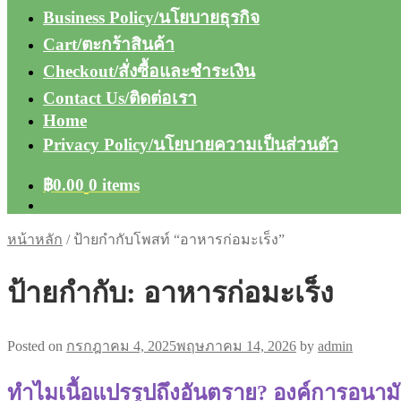
Business Policy/นโยบายธุรกิจ
Cart/ตะกร้าสินค้า
Checkout/สั่งซื้อและชำระเงิน
Contact Us/ติดต่อเรา
Home
Privacy Policy/นโยบายความเป็นส่วนตัว
฿
0.00
0 items
หน้าหลัก
/
ป้ายกำกับโพสท์ “อาหารก่อมะเร็ง”
ป้ายกำกับ:
อาหารก่อมะเร็ง
Posted on
กรกฎาคม 4, 2025
พฤษภาคม 14, 2026
by
admin
ทำไมเนื้อแปรรูปถึงอันตราย? องค์การอนามั