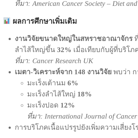
ที่มา: American Cancer Society – Diet and 
ผลการศึกษาเพิ่มเติม
งานวิจัยขนาดใหญ่ในสหราชอาณาจักร
ท
ลำไส้ใหญ่ขึ้น
32%
เมื่อเทียบกับผู้ที่บริโภ
ที่มา: Cancer Research UK
เมตา-วิเคราะห์จาก 148 งานวิจัย
พบว่า กา
มะเร็งเต้านม
6%
มะเร็งลำไส้ใหญ่
18%
มะเร็งปอด
12%
ที่มา: International Journal of Cancer
การบริโภคเนื้อแปรรูปยังเพิ่มความเสี่ย