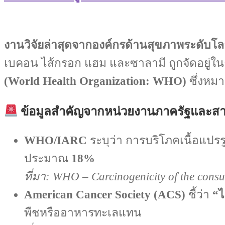
งานวิจัยล่าสุดจากองค์กรด้านสุขภาพระดับโล
เบคอน ไส้กรอก แฮม และซาลามี ถูกจัดอยู่ในก
(World Health Organization: WHO)
ซึ่งหม
ข้อมูลสำคัญจากหน่วยงานภาครัฐและส
WHO/IARC
ระบุว่า การบริโภคเนื้อแปรร
ประมาณ
18%
ที่มา: WHO – Carcinogenicity of the cons
American Cancer Society (ACS)
ชี้ว่า
“ไ
พืชหรืออาหารทะเลแทน