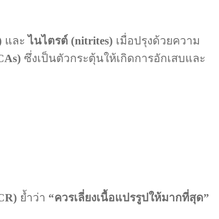
)
และ
ไนไตรต์ (nitrites)
เมื่อปรุงด้วยความ
CAs)
ซึ่งเป็นตัวกระตุ้นให้เกิดการอักเสบและ
ICR)
ย้ำว่า
“ควรเลี่ยงเนื้อแปรรูปให้มากที่สุด”