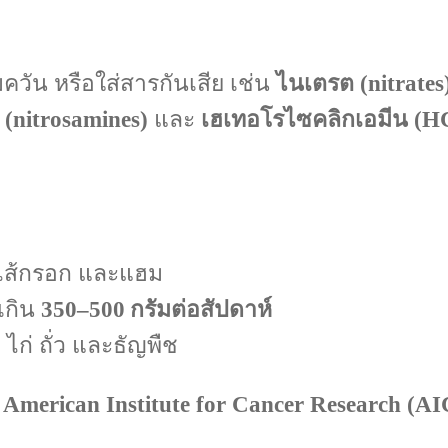
ควัน หรือใส่สารกันเสีย เช่น
ไนเตรต (nitrates
(nitrosamines)
และ
เฮเทอโรไซคลิกเอมีน (H
น ไส้กรอก และแฮม
เกิน
350–500 กรัมต่อสัปดาห์
ไก่ ถั่ว และธัญพืช
ะ
American Institute for Cancer Research (A