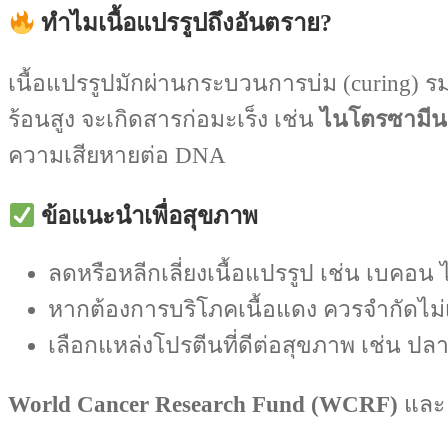
ทำไมเนื้อแปรรูปถึงอันตราย?
เนื้อแปรรูปมักผ่านกระบวนการบ่ม (curing) รม
ร้อนสูง จะเกิดสารก่อมะเร็ง เช่น
ไนโตรซามีน 
ความเสียหายต่อ DNA
ข้อแนะนำเพื่อสุขภาพ
ลดหรือหลีกเลี่ยงเนื้อแปรรูป เช่น เบคอ
หากต้องการบริโภคเนื้อแดง ควรจำกัดไม่
เลือกแหล่งโปรตีนที่ดีต่อสุขภาพ เช่น ปลา 
World Cancer Research Fund (WCRF)
แล