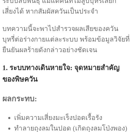
ระบบสืบพันธุ์ แม้แต่คนที่ไม่สูบบุหรี่เลยก็
เสี่ยงได้ หากสัมผัสควันเป็นประจำ
บทความนี้จะพาไปสำรวจผลเสียของควัน
บุหรี่ต่อร่างกายแต่ละระบบ พร้อมข้อมูลวิจัยที่
ยืนยันผลร้ายดังกล่าวอย่างชัดเจน
1. ระบบทางเดินหายใจ: จุดหมายสำคัญ
ของพิษควัน
ผลกระทบ:
เพิ่มความเสี่ยงมะเร็งปอดเรื้อรัง
ทำลายถุงลมในปอด (เกิดถุงลมโป่งพอง)