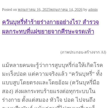
Posted on
พฤษภาคม 16, 2025
พฤษภาคม 14, 2026
by
admin
ควันบุหรี่ทำร้ายร่างกายอย่างไร? สำรวจ
ผลกระทบที่แผ่ขยายจากศีรษะจรดเท้า
(ภาพประกอบ-สร้างจาก AI)
แม้หลายคนจะรู้ว่าการสูบบุหรี่ก่อให้เกิดโรค
มะเร็งปอด แต่ความจริงแล้ว “ควันบุหรี่” ทั้ง
แบบสูบโดยตรงและโดยอ้อม (ควันบุหรี่มือ
สอง) ส่งผลกระทบร้ายแรงต่อทุกระบบใน
ร่างกาย ตั้งแต่สมอง หัวใจ ปอด ไปจนถึง