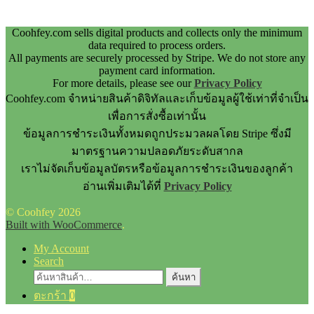
Coohfey.com sells digital products and collects only the minimum
data required to process orders.
All payments are securely processed by Stripe. We do not store any
payment card information.
For more details, please see our
Privacy Policy
Coohfey.com จำหน่ายสินค้าดิจิทัลและเก็บข้อมูลผู้ใช้เท่าที่จำเป็น
เพื่อการสั่งซื้อเท่านั้น
ข้อมูลการชำระเงินทั้งหมดถูกประมวลผลโดย Stripe ซึ่งมี
มาตรฐานความปลอดภัยระดับสากล
เราไม่จัดเก็บข้อมูลบัตรหรือข้อมูลการชำระเงินของลูกค้า
อ่านเพิ่มเติมได้ที่
Privacy Policy
© Coohfey 2026
Built with WooCommerce
.
My Account
Search
ค้นหา:
ค้นหา
ตะกร้า
0