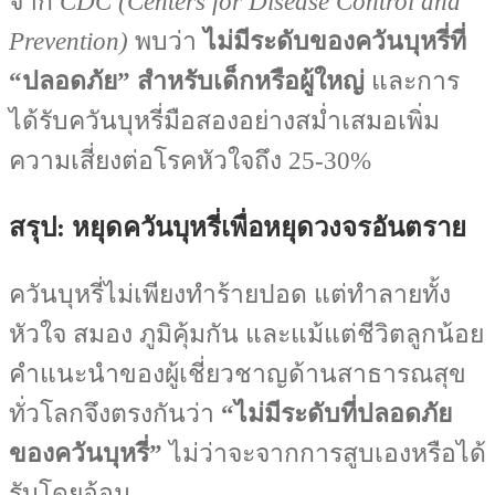
จาก
CDC (Centers for Disease Control and
Prevention)
พบว่า
ไม่มีระดับของควันบุหรี่ที่
“ปลอดภัย” สำหรับเด็กหรือผู้ใหญ่
และการ
ได้รับควันบุหรี่มือสองอย่างสม่ำเสมอเพิ่ม
ความเสี่ยงต่อโรคหัวใจถึง 25-30%
สรุป: หยุดควันบุหรี่เพื่อหยุดวงจรอันตราย
ควันบุหรี่ไม่เพียงทำร้ายปอด แต่ทำลายทั้ง
หัวใจ สมอง ภูมิคุ้มกัน และแม้แต่ชีวิตลูกน้อย
คำแนะนำของผู้เชี่ยวชาญด้านสาธารณสุข
ทั่วโลกจึงตรงกันว่า
“ไม่มีระดับที่ปลอดภัย
ของควันบุหรี่”
ไม่ว่าจะจากการสูบเองหรือได้
รับโดยอ้อม