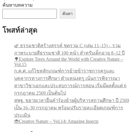
ค้นหาบทความ
ค้นหา
โพสท์ล่าสุด
🌿 ธรรมชาติสร้างสรรค์ ชุดรวม C (เล่ม 11–15) – รวม
ภาพระบายสีธรรมชาติ 100 หน้า สำหรับเด็กอายุ 8–12 ปี
🌳Explore Trees Around the World with Creative Nature –
Vol.15
ก.ค.ศ. แก้ไขหลักเกณฑ์การย้ายข้าราชการครูและ
บุคลากรทางการศึกษา ตำแหน่งครู เน้นการพิจารณา
สาขาวิชาเอกและประสบการณ์การสอน เริ่มมีผลตั้งแต่ 6
กรกฎาคม 2569 เป็นต้นไป
สพฐ. ขยายเวลายื่นคำร้องย้ายผู้บริหารสถานศึกษา ปี 2569
เป็น 16–30 กรกฎาคม พร้อมปรับรายละเอียดเกณฑ์การ
ประเมิน
🐞Creative Nature – Vol.14: Amazing Insects