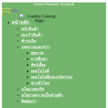
Skip
Skip
เมนู
to
to
navigation
content
หน้าหลัก
หน้าสินค้า
ตะกร้าสินค้า
ชำระเงิน
บทความและข่าว
สุขภาพ
การศึกษา
สัตว์เลี้ยง
เทคโนโลยี
เทคโนโลยีและนวัตกรรม
ข่าวทั่วโลก
นโยบายธุรกิจ
นโยบายความเป็นส่วนตัว
ติดต่อเรา