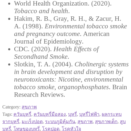
World Health Organization. (2020).
Tobacco and health
.
Hakim, R. B., Gray, R. H., & Zacur, H.
A. (1998).
Environmental tobacco smoke
and pregnancy outcome
. American
Journal of Epidemiology.
CDC. (2020).
Health Effects of
Secondhand Smoke
.
Slotkin, T. A. (2004).
Cholinergic systems
in brain development and disruption by
neurotoxicants: Nicotine, environmental
tobacco smoke, organophosphates
. Brain
Research Reviews.
Category:
สุขภาพ
Tags:
ควันบุหรี่
,
ควันบุหรี่มือสอง
,
บุหรี่
,
บุหรี่ไฟฟ้า
,
ผลกระทบ
จากบุหรี่
,
มะเร็งปอด
,
ระบบภูมิคุ้มกัน
,
สุขภาพ
,
สุขภาพเด็ก
,
สูบ
บุหรี่
,
โทษของบุหรี่
,
โรคปอด
,
โรคหัวใจ