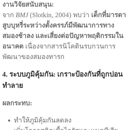
งานวิจัยสนับสนุน:
จาก
BMJ
(Slotkin, 2004) พบว่า
เด็กที่มารดา
สูบบุหรี่ระหว่างตั้งครรภ์มีพัฒนาการทาง
สมองช้าลง และเสี่ยงต่อปัญหาพฤติกรรมใน
อนาคต
เนื่องจากสารนิโคตินรบกวนการ
พัฒนาของสมองทารก
4. ระบบภูมิคุ้มกัน: เกราะป้องกันที่ถูกบ่อน
ทำลาย
ผลกระทบ:
ทำให้ภูมิคุ้มกันลดลง