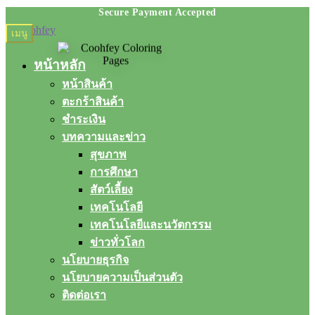
Skip
Skip
เมนู
to
to
navigation
content
หน้าหลัก
หน้าสินค้า
ตะกร้าสินค้า
ชำระเงิน
บทความและข่าว
สุขภาพ
การศึกษา
สัตว์เลี้ยง
เทคโนโลยี
เทคโนโลยีและนวัตกรรม
ข่าวทั่วโลก
นโยบายธุรกิจ
นโยบายความเป็นส่วนตัว
ติดต่อเรา