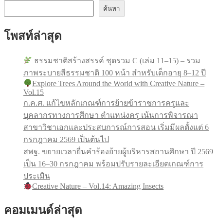
ค้นหา
โพสท์ล่าสุด
ธรรมชาติสร้างสรรค์ ชุดรวม C (เล่ม 11–15) – รวม
ภาพระบายสีธรรมชาติ 100 หน้า สำหรับเด็กอายุ 8–12 ปี
Explore Trees Around the World with Creative Nature –
Vol.15
ก.ค.ศ. แก้ไขหลักเกณฑ์การย้ายข้าราชการครูและ
บุคลากรทางการศึกษา ตำแหน่งครู เน้นการพิจารณา
สาขาวิชาเอกและประสบการณ์การสอน เริ่มมีผลตั้งแต่ 6
กรกฎาคม 2569 เป็นต้นไป
สพฐ. ขยายเวลายื่นคำร้องย้ายผู้บริหารสถานศึกษา ปี 2569
เป็น 16–30 กรกฎาคม พร้อมปรับรายละเอียดเกณฑ์การ
ประเมิน
Creative Nature – Vol.14: Amazing Insects
คอมเมนด์ล่าสุด