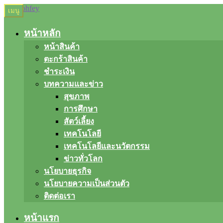
Skip
Skip
เมนู
to
to
navigation
content
หน้าหลัก
หน้าสินค้า
ตะกร้าสินค้า
ชำระเงิน
บทความและข่าว
สุขภาพ
การศึกษา
สัตว์เลี้ยง
เทคโนโลยี
เทคโนโลยีและนวัตกรรม
ข่าวทั่วโลก
นโยบายธุรกิจ
นโยบายความเป็นส่วนตัว
ติดต่อเรา
หน้าแรก