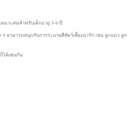
ี่เหมาะสมสำหรับเด็กอายุ 3–6 ปี
 ๆ สามารถสนุกกับการระบายสีสัตว์เลี้ยงน่ารัก เช่น ลูกแมว ลูก
็ได้เช่นกัน