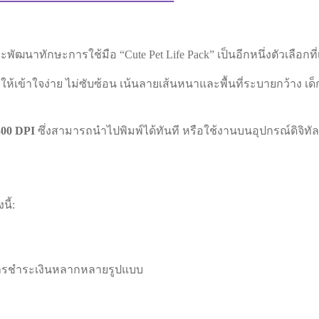
พัฒนาทักษะการใช้มือ “Cute Pet Life Pack” เป็นอีกหนึ่งตัวเลือกท
้เข้าใจง่าย ไม่ซับซ้อน เน้นลายเส้นหนาและพื้นที่ระบายกว้าง เด็ก
300 DPI
ซึ่งสามารถนำไปพิมพ์ได้ทันที หรือใช้งานบนอุปกรณ์ดิจิทัลก
นี้:
การชำระเงินหลากหลายรูปแบบ