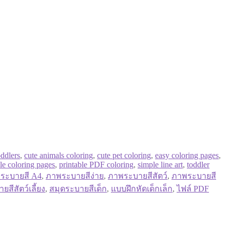
oddlers
,
cute animals coloring
,
cute pet coloring
,
easy coloring pages
,
ble coloring pages
,
printable PDF coloring
,
simple line art
,
toddler
ระบายสี A4
,
ภาพระบายสีง่าย
,
ภาพระบายสีสัตว์
,
ภาพระบายสี
ยสีสัตว์เลี้ยง
,
สมุดระบายสีเด็ก
,
แบบฝึกหัดเด็กเล็ก
,
ไฟล์ PDF