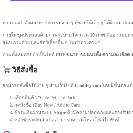
หากคุณกำลังมองหากิจกรรมง่าย ๆ ที่ช่วยให้เด็ก ๆ ได้ฝึกสมาธิและ
ภายในชุดประกอบด้วยภาพระบายสีจำนวน
10 ภาพ
ที่ออกแบบมาให
สุนัข กระต่าย และสัตว์เลี้ยงอื่น ๆ ในท่าทางต่าง ๆ
ภาพทั้งหมดจัดทำเป็นไฟล์
PDF ขนาด A4 แนวตั้ง ความละเอียด 
วิธีสั่งซื้อ
สามารถสั่งซื้อได้ง่าย ๆ ผ่านเว็บไซต์
Coohfey.com
โดยมีขั้นตอนดัง
เลือกสินค้า “Cute Pet Life Pack”
กดสั่งซื้อ (Buy Now / Add to Cart)
ชำระเงินผ่านระบบ
Stripe
ซึ่งมีความปลอดภัยและรองรับ
หลังชำระเงินสำเร็จ สามารถดาวน์โหลดไฟล์ได้ทันที