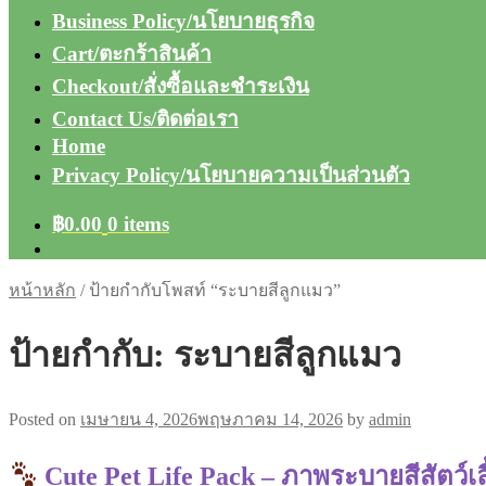
Business Policy/นโยบายธุรกิจ
Cart/ตะกร้าสินค้า
Checkout/สั่งซื้อและชำระเงิน
Contact Us/ติดต่อเรา
Home
Privacy Policy/นโยบายความเป็นส่วนตัว
฿
0.00
0 items
หน้าหลัก
/
ป้ายกำกับโพสท์ “ระบายสีลูกแมว”
ป้ายกำกับ:
ระบายสีลูกแมว
Posted on
เมษายน 4, 2026
พฤษภาคม 14, 2026
by
admin
Cute Pet Life Pack – ภาพระบายสีสัตว์เลี