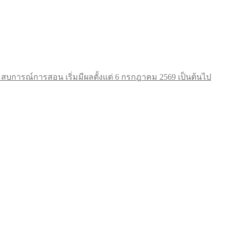
การณ์การสอน เริ่มมีผลตั้งแต่ 6 กรกฎาคม 2569 เป็นต้นไป