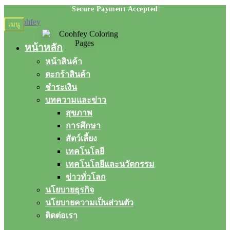
Skip
Skip
เมนู
to
to
navigation
content
หน้าหลัก
หน้าสินค้า
ตะกร้าสินค้า
ชำระเงิน
บทความและข่าว
สุขภาพ
การศึกษา
สัตว์เลี้ยง
เทคโนโลยี
เทคโนโลยีและนวัตกรรม
ข่าวทั่วโลก
นโยบายธุรกิจ
นโยบายความเป็นส่วนตัว
ติดต่อเรา