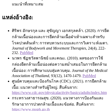
แนะนำที่เหมาะสม
แหล่งอ้างอิง:
ศิริพร อักษรกุล และ สุขัญญา เอกสกุลคล้า. (2020). การยืด
กล้ามเนื้อน่องและการยืดกล้ามเนื้อฝ่าเท้าเฉพาะสำหรับ
โรคปวดส้นเท้า: การทบทวนระบบและการวิเคราะห์เมตา.
Journal of Bodywork and Movement Therapies
, 24(4), 222-
232.
PubMed
นวพร ชัฏชวัลพานิชย์ และคณะ. (2010). ผลของการใช้
กล่องยืดกล้ามเนื้อน่องต่อความสม่ำเสมอในการยืดกล้าม
เนื้อน่อง: การศึกษาแบบสุ่มควบคุม.
Journal of the Medical
Association of Thailand
, 93(12), 1470-1479.
PubMed
ศูนย์ควบคุมและป้องกันโรค (CDC). (2021). การยืดกล้าม
เนื้อ: แนวทางสำหรับผู้ใหญ่. สืบค้นจาก:
https://www.cdc.gov/physicalactivity/basics/adults/index.htm
กระทรวงสาธารณสุข. (2020). แนวทางการป้องกันและ
รักษาอาการปวดกล้ามเนื้อและข้อต่อ. สืบค้นจาก:
https://www.moph.go.th