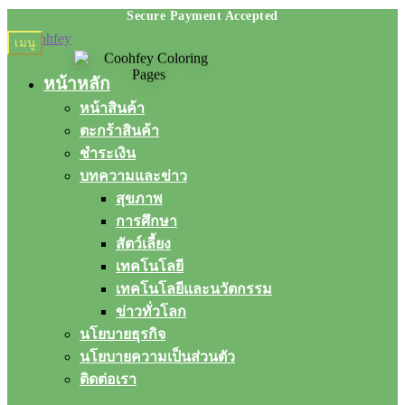
Skip
Skip
เมนู
to
to
navigation
content
หน้าหลัก
หน้าสินค้า
ตะกร้าสินค้า
ชำระเงิน
บทความและข่าว
สุขภาพ
การศึกษา
สัตว์เลี้ยง
เทคโนโลยี
เทคโนโลยีและนวัตกรรม
ข่าวทั่วโลก
นโยบายธุรกิจ
นโยบายความเป็นส่วนตัว
ติดต่อเรา