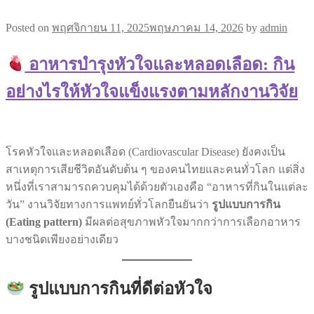
Posted on
พฤศจิกายน 11, 2025
พฤษภาคม 14, 2026
by
admin
อาหารบำรุงหัวใจและหลอดเลือด: กิน
อย่างไรให้หัวใจแข็งแรงตามหลักงานวิจัย
โรคหัวใจและหลอดเลือด (Cardiovascular Disease) ยังคงเป็น
สาเหตุการเสียชีวิตอันดับต้น ๆ ของคนไทยและคนทั่วโลก แต่สิ่ง
หนึ่งที่เราสามารถควบคุมได้ด้วยตัวเองคือ “อาหารที่กินในแต่ละ
วัน” งานวิจัยทางการแพทย์ทั่วโลกยืนยันว่า
รูปแบบการกิน
(Eating pattern)
มีผลต่อสุขภาพหัวใจมากกว่าการเลือกอาหาร
บางชนิดเพียงอย่างเดียว
รูปแบบการกินที่ดีต่อหัวใจ