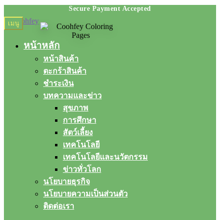
Skip
Skip
เมนู
to
to
navigation
content
หน้าหลัก
หน้าสินค้า
ตะกร้าสินค้า
ชำระเงิน
บทความและข่าว
สุขภาพ
การศึกษา
สัตว์เลี้ยง
เทคโนโลยี
เทคโนโลยีและนวัตกรรม
ข่าวทั่วโลก
นโยบายธุรกิจ
นโยบายความเป็นส่วนตัว
ติดต่อเรา