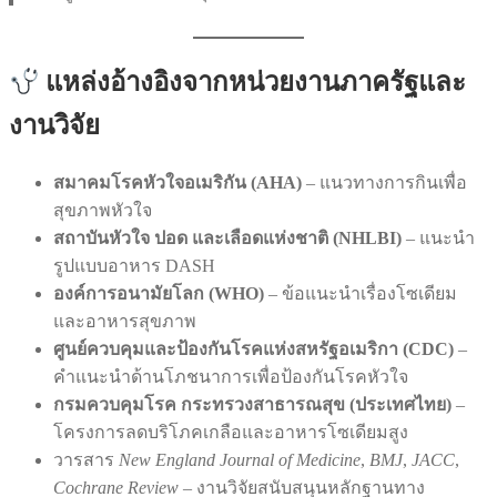
แหล่งอ้างอิงจากหน่วยงานภาครัฐและ
งานวิจัย
สมาคมโรคหัวใจอเมริกัน (AHA)
– แนวทางการกินเพื่อ
สุขภาพหัวใจ
สถาบันหัวใจ ปอด และเลือดแห่งชาติ (NHLBI)
– แนะนำ
รูปแบบอาหาร DASH
องค์การอนามัยโลก (WHO)
– ข้อแนะนำเรื่องโซเดียม
และอาหารสุขภาพ
ศูนย์ควบคุมและป้องกันโรคแห่งสหรัฐอเมริกา (CDC)
–
คำแนะนำด้านโภชนาการเพื่อป้องกันโรคหัวใจ
กรมควบคุมโรค กระทรวงสาธารณสุข (ประเทศไทย)
–
โครงการลดบริโภคเกลือและอาหารโซเดียมสูง
วารสาร
New England Journal of Medicine
,
BMJ
,
JACC
,
Cochrane Review
– งานวิจัยสนับสนุนหลักฐานทาง