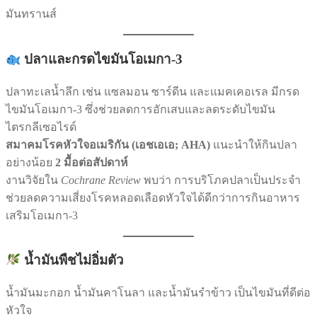
มันทรานส์
ปลาและกรดไขมันโอเมกา-3
ปลาทะเลน้ำลึก เช่น แซลมอน ซาร์ดีน และแมคเคอเรล มีกรด
ไขมันโอเมกา-3 ซึ่งช่วยลดการอักเสบและลดระดับไขมัน
ไตรกลีเซอไรด์
สมาคมโรคหัวใจอเมริกัน (เอชเอเอ; AHA)
แนะนำให้กินปลา
อย่างน้อย
2 มื้อต่อสัปดาห์
งานวิจัยใน
Cochrane Review
พบว่า การบริโภคปลาเป็นประจำ
ช่วยลดความเสี่ยงโรคหลอดเลือดหัวใจได้ดีกว่าการกินอาหาร
เสริมโอเมกา-3
น้ำมันพืชไม่อิ่มตัว
น้ำมันมะกอก น้ำมันคาโนลา และน้ำมันรำข้าว เป็นไขมันที่ดีต่อ
หัวใจ