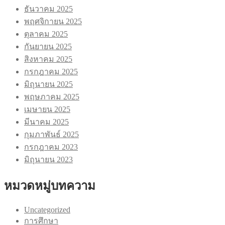
ธันวาคม 2025
พฤศจิกายน 2025
ตุลาคม 2025
กันยายน 2025
สิงหาคม 2025
กรกฎาคม 2025
มิถุนายน 2025
พฤษภาคม 2025
เมษายน 2025
มีนาคม 2025
กุมภาพันธ์ 2025
กรกฎาคม 2023
มิถุนายน 2023
หมวดหมู่บทความ
Uncategorized
การศึกษา