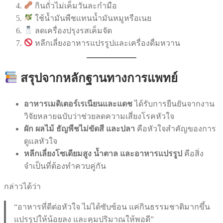
กินถั่วไม่เค็มวันละกำมือ
ใช้น้ำมันพืชแทนน้ำมันหมูหรือเนย
ลดเครื่องปรุงรสเค็มจัด
หลีกเลี่ยงอาหารแปรรูปและเครื่องดื่มหวาน
สรุปจากหลักฐานทางการแพทย์
อาหารเมดิเตอร์เรเนียนและแดช
ได้รับการยืนยันจากงาน
วิจัยหลายฉบับว่าช่วยลดความเสี่ยงโรคหัวใจ
ผัก ผลไม้ ธัญพืชไม่ขัดสี และปลา
คือหัวใจสำคัญของการ
ดูแลหัวใจ
หลีกเลี่ยงโซเดียมสูง น้ำตาล และอาหารแปรรูป
คือสิ่ง
จำเป็นที่ต้องทำควบคู่กัน
กล่าวได้ว่า
“อาหารที่ดีต่อหัวใจ ไม่ได้ซับซ้อน แค่กินธรรมชาติมากขึ้น
แปรรูปให้น้อยลง และคุมปริมาณให้พอดี”