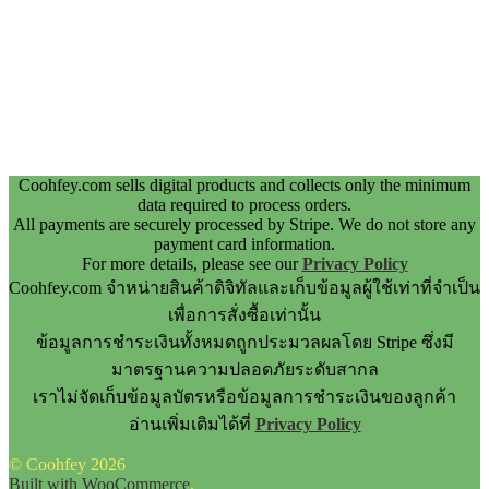
Coohfey.com sells digital products and collects only the minimum
data required to process orders.
All payments are securely processed by Stripe. We do not store any
payment card information.
For more details, please see our
Privacy Policy
Coohfey.com จำหน่ายสินค้าดิจิทัลและเก็บข้อมูลผู้ใช้เท่าที่จำเป็น
เพื่อการสั่งซื้อเท่านั้น
ข้อมูลการชำระเงินทั้งหมดถูกประมวลผลโดย Stripe ซึ่งมี
มาตรฐานความปลอดภัยระดับสากล
เราไม่จัดเก็บข้อมูลบัตรหรือข้อมูลการชำระเงินของลูกค้า
อ่านเพิ่มเติมได้ที่
Privacy Policy
© Coohfey 2026
Built with WooCommerce
.