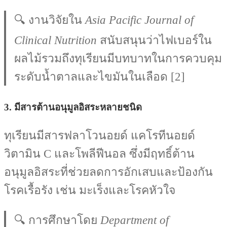
🔍 งานวิจัยใน
Asia Pacific Journal of
Clinical Nutrition
สนับสนุนว่าไฟเบอร์ใน
ผลไม้รวมถึงทุเรียนมีบทบาทในการควบคุม
ระดับน้ำตาลและไขมันในเลือด [2]
3.
มีสารต้านอนุมูลอิสระหลายชนิด
ทุเรียนมีสารฟลาโวนอยด์ แคโรทีนอยด์
วิตามิน C และโพลีฟีนอล ซึ่งมีฤทธิ์ต้าน
อนุมูลอิสระที่ช่วยลดการอักเสบและป้องกัน
โรคเรื้อรัง เช่น มะเร็งและโรคหัวใจ
🔍 การศึกษาโดย
Department of