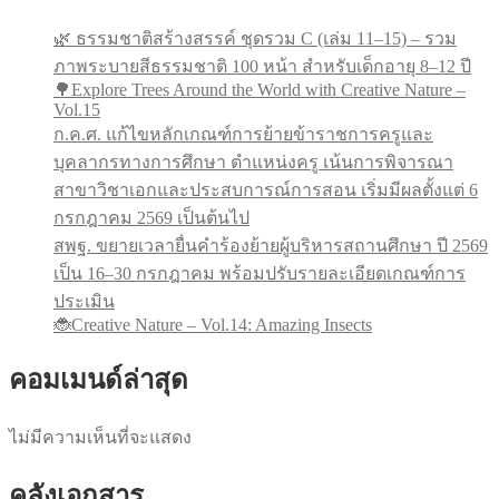
🌿 ธรรมชาติสร้างสรรค์ ชุดรวม C (เล่ม 11–15) – รวม
ภาพระบายสีธรรมชาติ 100 หน้า สำหรับเด็กอายุ 8–12 ปี
🌳Explore Trees Around the World with Creative Nature –
Vol.15
ก.ค.ศ. แก้ไขหลักเกณฑ์การย้ายข้าราชการครูและ
บุคลากรทางการศึกษา ตำแหน่งครู เน้นการพิจารณา
สาขาวิชาเอกและประสบการณ์การสอน เริ่มมีผลตั้งแต่ 6
กรกฎาคม 2569 เป็นต้นไป
สพฐ. ขยายเวลายื่นคำร้องย้ายผู้บริหารสถานศึกษา ปี 2569
เป็น 16–30 กรกฎาคม พร้อมปรับรายละเอียดเกณฑ์การ
ประเมิน
🐞Creative Nature – Vol.14: Amazing Insects
คอมเมนด์ล่าสุด
ไม่มีความเห็นที่จะแสดง
คลังเอกสาร