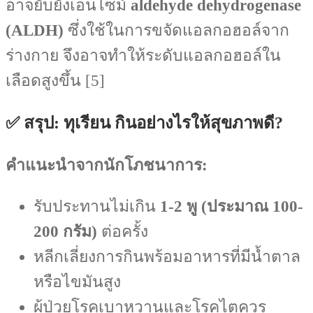
อาจยับยั้งเอนไซม์
aldehyde dehydrogenase
(ALDH)
ซึ่งใช้ในการขจัดแอลกอฮอล์จาก
ร่างกาย จึงอาจทำให้ระดับแอลกอฮอล์ใน
เลือดสูงขึ้น [5]
✅ สรุป: ทุเรียน กินอย่างไรให้สุขภาพดี?
คำแนะนำจากนักโภชนาการ:
รับประทานไม่เกิน
1-2 พู (ประมาณ 100-
200 กรัม)
ต่อครั้ง
หลีกเลี่ยงการกินพร้อมอาหารที่มีน้ำตาล
หรือไขมันสูง
ผู้ป่วยโรคเบาหวานและโรคไตควร