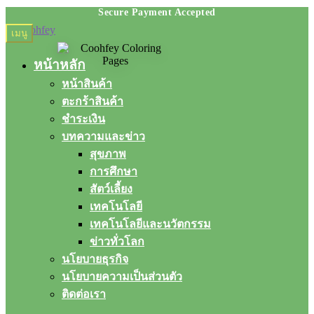
Skip
Skip
เมนู
to
to
navigation
content
หน้าหลัก
หน้าสินค้า
ตะกร้าสินค้า
ชำระเงิน
บทความและข่าว
สุขภาพ
การศึกษา
สัตว์เลี้ยง
เทคโนโลยี
เทคโนโลยีและนวัตกรรม
ข่าวทั่วโลก
นโยบายธุรกิจ
นโยบายความเป็นส่วนตัว
ติดต่อเรา