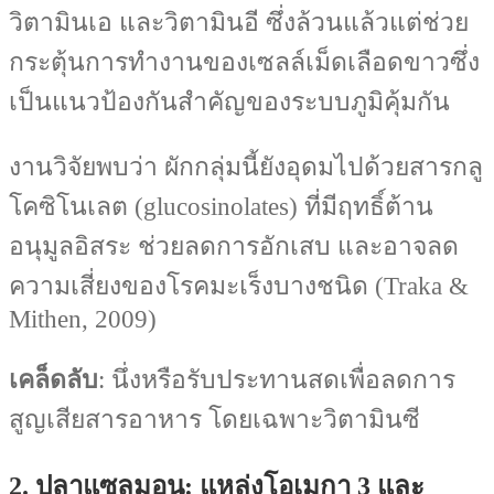
วิตามินเอ และวิตามินอี ซึ่งล้วนแล้วแต่ช่วย
กระตุ้นการทำงานของเซลล์เม็ดเลือดขาวซึ่ง
เป็นแนวป้องกันสำคัญของระบบภูมิคุ้มกัน
งานวิจัยพบว่า ผักกลุ่มนี้ยังอุดมไปด้วยสารกลู
โคซิโนเลต (glucosinolates) ที่มีฤทธิ์ต้าน
อนุมูลอิสระ ช่วยลดการอักเสบ และอาจลด
ความเสี่ยงของโรคมะเร็งบางชนิด (Traka &
Mithen, 2009)
เคล็ดลับ
: นึ่งหรือรับประทานสดเพื่อลดการ
สูญเสียสารอาหาร โดยเฉพาะวิตามินซี
2. ปลาแซลมอน: แหล่งโอเมกา 3 และ