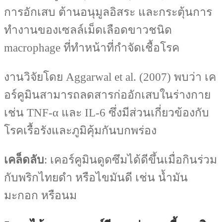
การอักเสบ ต้านอนุมูลอิสระ และกระตุ้นการ
ทำงานของเซลล์เม็ดเลือดขาวชนิด
macrophage ที่ทำหน้าที่กำจัดเชื้อโรค
งานวิจัยโดย Aggarwal et al. (2007) พบว่า เค
อร์คูมินสามารถลดสารก่ออักเสบในร่างกาย
เช่น TNF-α และ IL-6 ซึ่งมีส่วนเกี่ยวข้องกับ
โรคเรื้อรังและภูมิคุ้มกันบกพร่อง
เคล็ดลับ
: เคอร์คูมินดูดซึมได้ดีขึ้นเมื่อกินร่วม
กับพริกไทยดำ หรือไขมันดี เช่น น้ำมัน
มะกอก หรือนม