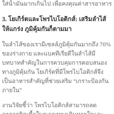
ใส่น้ำมันมากเกินไป เพื่อคงคุณค่าสารอาหาร
3. โยเกิร์ตและโพรไบโอติกส์: เสริมลำไส้
ให้แกร่ง ภูมิคุ้มกันก็ตามมา
ในลำไส้ของเรามีเซลล์ภูมิคุ้มกันมากถึง 70%
ของร่างกาย และแบคทีเรียดีในลำไส้มี
บทบาทสำคัญในการควบคุมการตอบสนอง
ทางภูมิคุ้มกัน โยเกิร์ตที่มีโพรไบโอติกส์จึง
เป็นอาหารสำคัญที่ช่วยเสริม “เกราะป้องกัน
ภายใน”
งานวิจัยชี้ว่า โพรไบโอติกส์สามารถลด