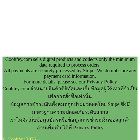
Coohfey.com sells digital products and collects only the minimum
data required to process orders.
All payments are securely processed by Stripe. We do not store any
payment card information.
For more details, please see our
Privacy Policy
Coohfey.com จำหน่ายสินค้าดิจิทัลและเก็บข้อมูลผู้ใช้เท่าที่จำเป็น
เพื่อการสั่งซื้อเท่านั้น
ข้อมูลการชำระเงินทั้งหมดถูกประมวลผลโดย Stripe ซึ่งมี
มาตรฐานความปลอดภัยระดับสากล
เราไม่จัดเก็บข้อมูลบัตรหรือข้อมูลการชำระเงินของลูกค้า
อ่านเพิ่มเติมได้ที่
Privacy Policy
© Coohfey 2026