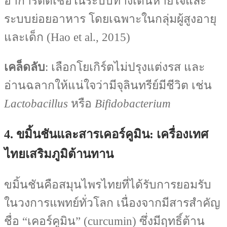
อาการติดเชื้อในระบบทางเดินหายใจและ
ระบบย่อยอาหาร โดยเฉพาะในกลุ่มผู้สูงอายุ
และเด็ก (Hao et al., 2015)
เคล็ดลับ
: เลือกโยเกิร์ตไม่ปรุงแต่งรส และ
อ่านฉลากให้แน่ใจว่ามีจุลินทรีย์มีชีวิต เช่น
Lactobacillus
หรือ
Bifidobacterium
4. ขมิ้นชันและสารเคอร์คูมิน: เครื่องเทศ
ไทยเสริมภูมิต้านทาน
ขมิ้นชันคือสมุนไพรไทยที่ได้รับการยอมรับ
ในวงการแพทย์ทั่วโลก เนื่องจากมีสารสำคัญ
ชื่อ “เคอร์คูมิน” (curcumin) ซึ่งมีฤทธิ์ต้าน