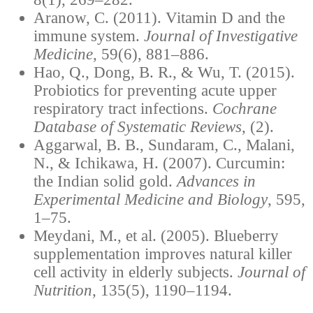
Aranow, C. (2011). Vitamin D and the
immune system.
Journal of Investigative
Medicine
, 59(6), 881–886.
Hao, Q., Dong, B. R., & Wu, T. (2015).
Probiotics for preventing acute upper
respiratory tract infections.
Cochrane
Database of Systematic Reviews
, (2).
Aggarwal, B. B., Sundaram, C., Malani,
N., & Ichikawa, H. (2007). Curcumin:
the Indian solid gold.
Advances in
Experimental Medicine and Biology
, 595,
1–75.
Meydani, M., et al. (2005). Blueberry
supplementation improves natural killer
cell activity in elderly subjects.
Journal of
Nutrition
, 135(5), 1190–1194.