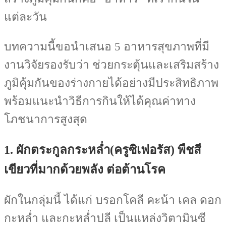
แต่ละวัน
บทความนี้ขอนำเสนอ 5 อาหารสุขภาพที่มี
งานวิจัยรองรับว่า ช่วยกระตุ้นและเสริมสร้าง
ภูมิคุ้มกันของร่างกายได้อย่างมีประสิทธิภาพ
พร้อมแนะนำวิธีการกินให้ได้คุณค่าทาง
โภชนาการสูงสุด
1. ผักตระกูลกระหล่ำ(ครูซิเฟอรัส) พืชสี
เขียวที่มากด้วยพลัง ต่อต้านโรค
ผักในกลุ่มนี้ ได้แก่ บรอกโคลี คะน้า เคล ดอก
กะหล่ำ และกะหล่ำปลี เป็นแหล่งวิตามินซี