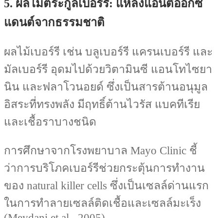
5. ผลไม้ตระกูลเบอร์รี: แหล่งแอนตี้ออกซิ
แดนต์จากธรรมชาติ
ผลไม้เบอร์รี เช่น บลูเบอร์รี แครนเบอร์รี และ
มัลเบอร์รี อุดมไปด้วยวิตามินซี แอนโทไซยา
นิน และฟลาโวนอยด์ ซึ่งเป็นสารต้านอนุมูล
อิสระที่ทรงพลัง มีฤทธิ์ต้านไวรัส แบคทีเรีย
และเชื้อราบางชนิด
การศึกษาจากโรงพยาบาล Mayo Clinic ชี้
ว่าการบริโภคเบอร์รีช่วยกระตุ้นการทำงาน
ของ natural killer cells ซึ่งเป็นเซลล์ด่านแรก
ในการทำลายเซลล์ติดเชื้อและเซลล์มะเร็ง
(Meydani et al., 2005)