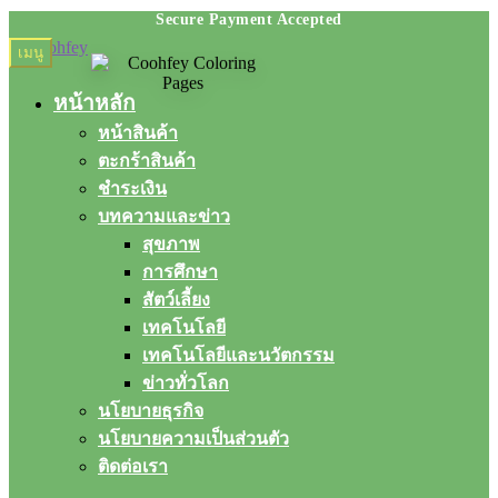
Skip
Skip
เมนู
to
to
navigation
content
หน้าหลัก
หน้าสินค้า
ตะกร้าสินค้า
ชำระเงิน
บทความและข่าว
สุขภาพ
การศึกษา
สัตว์เลี้ยง
เทคโนโลยี
เทคโนโลยีและนวัตกรรม
ข่าวทั่วโลก
นโยบายธุรกิจ
นโยบายความเป็นส่วนตัว
ติดต่อเรา