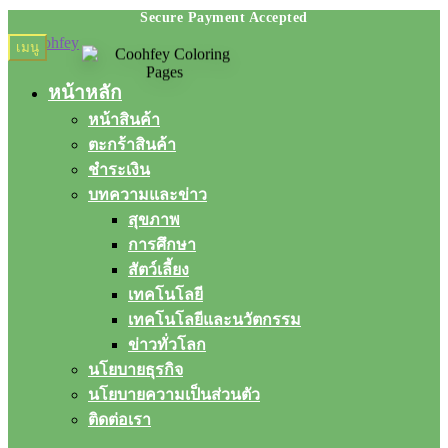
Skip
Skip
เมนู
to
to
navigation
content
หน้าหลัก
หน้าสินค้า
ตะกร้าสินค้า
ชำระเงิน
บทความและข่าว
สุขภาพ
การศึกษา
สัตว์เลี้ยง
เทคโนโลยี
เทคโนโลยีและนวัตกรรม
ข่าวทั่วโลก
นโยบายธุรกิจ
นโยบายความเป็นส่วนตัว
ติดต่อเรา