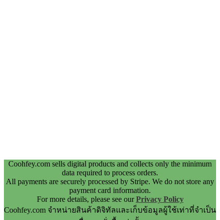
Coohfey.com sells digital products and collects only the minimum
data required to process orders.
All payments are securely processed by Stripe. We do not store any
payment card information.
For more details, please see our
Privacy Policy
Coohfey.com จำหน่ายสินค้าดิจิทัลและเก็บข้อมูลผู้ใช้เท่าที่จำเป็น