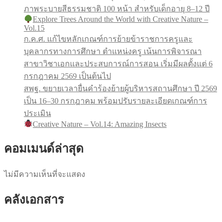
ภาพระบายสีธรรมชาติ 100 หน้า สำหรับเด็กอายุ 8–12 ปี
Explore Trees Around the World with Creative Nature –
Vol.15
ก.ค.ศ. แก้ไขหลักเกณฑ์การย้ายข้าราชการครูและ
บุคลากรทางการศึกษา ตำแหน่งครู เน้นการพิจารณา
สาขาวิชาเอกและประสบการณ์การสอน เริ่มมีผลตั้งแต่ 6
กรกฎาคม 2569 เป็นต้นไป
สพฐ. ขยายเวลายื่นคำร้องย้ายผู้บริหารสถานศึกษา ปี 2569
เป็น 16–30 กรกฎาคม พร้อมปรับรายละเอียดเกณฑ์การ
ประเมิน
Creative Nature – Vol.14: Amazing Insects
คอมเมนด์ล่าสุด
ไม่มีความเห็นที่จะแสดง
คลังเอกสาร