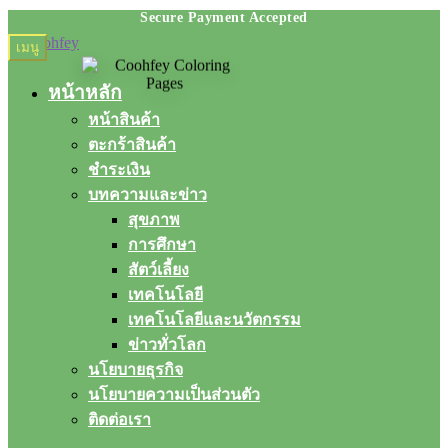
Skip
Skip
เมนู
to
to
navigation
content
หน้าหลัก
หน้าสินค้า
ตะกร้าสินค้า
ชำระเงิน
บทความและข่าว
สุขภาพ
การศึกษา
สัตว์เลี้ยง
เทคโนโลยี
เทคโนโลยีและนวัตกรรม
ข่าวทั่วโลก
นโยบายธุรกิจ
นโยบายความเป็นส่วนตัว
ติดต่อเรา