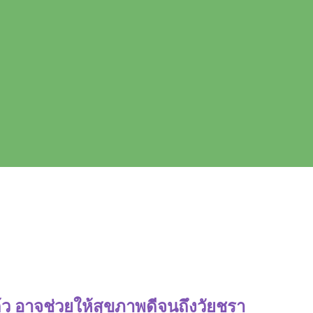
แก้ว อาจช่วยให้สุขภาพดีจนถึงวัยชรา