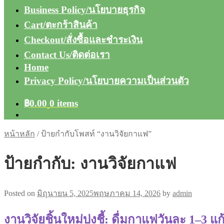
Business Policy/นโยบายธุรกิจ
Cart/ตะกร้าสินค้า
Checkout/สั่งซื้อและชำระเงิน
Contact Us/ติดต่อเรา
Home
Privacy Policy/นโยบายความเป็นส่วนตัว
฿
0.00
0 items
หน้าหลัก
/
ป้ายกำกับโพสท์ “งานวิจัยกาแฟ”
ป้ายกำกับ:
งานวิจัยกาแฟ
Posted on
มิถุนายน 5, 2025
พฤษภาคม 14, 2026
by
admin
งานวิจัยชิ้นใหม่บ่งชี้: ดื่มกาแฟวันละ 1–3 