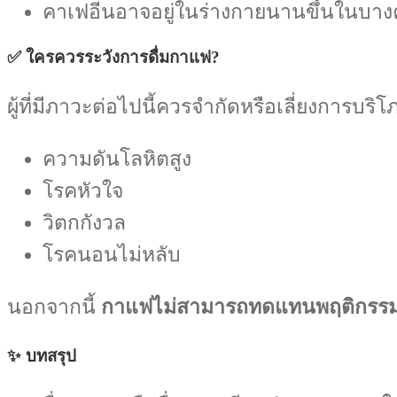
คาเฟอีนอาจอยู่ในร่างกายนานขึ้นในบางค
✅ ใครควรระวังการดื่มกาแฟ?
ผู้ที่มีภาวะต่อไปนี้ควรจำกัดหรือเลี่ยงการบร
ความดันโลหิตสูง
โรคหัวใจ
วิตกกังวล
โรคนอนไม่หลับ
นอกจากนี้
กาแฟไม่สามารถทดแทนพฤติกรรมส
✨ บทสรุป