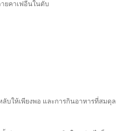
สลายคาเฟอีนในตับ
ับให้เพียงพอ และการกินอาหารที่สมดุล