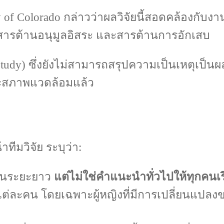
 of Colorado กล่าวว่าผลวิจัยนี้สอดคล้องกับงานก
น สารต้านอนุมูลอิสระ และสารต้านการอักเสบ
 study) ซึ่งยังไม่สามารถสรุปความเป็นเหตุเป็น
และสภาพแวดล้อมแล้ว
าทีมวิจัย ระบุว่า:
พในระยะยาว
แต่ไม่ใช่คำแนะนำทั่วไปให้ทุกคนเริ
ละคน โดยเฉพาะผู้หญิงที่มีการเปลี่ยนแปลง