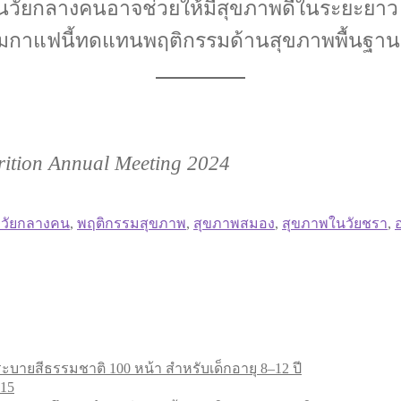
นวัยกลางคนอาจช่วยให้มีสุขภาพดีในระยะยาว ท
่มกาแฟนี้ทดแทนพฤติกรรมด้านสุขภาพพื้นฐานอื
trition Annual Meeting 2024
ิงวัยกลางคน
,
พฤติกรรมสุขภาพ
,
สุขภาพสมอง
,
สุขภาพในวัยชรา
,
อ
ะบายสีธรรมชาติ 100 หน้า สำหรับเด็กอายุ 8–12 ปี
.15