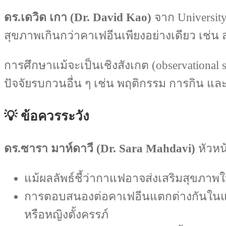
ดร.เดวิด เกา (Dr. David Kao)
จาก University
สุขภาพเกินกว่าคาเฟอีนเพียงอย่างเดียว เช่
การศึกษาแม้จะเป็นเชิงสังเกต (observational
ปัจจัยรบกวนอื่น ๆ เช่น พฤติกรรม การกิน 
💡 ข้อควรระวัง
ดร.ซารา มาห์ดาวี (Dr. Sara Mahdavi)
หัวหน้
แม้ผลลัพธ์ชี้ว่ากาแฟอาจส่งเสริมสุขภา
การตอบสนองต่อคาเฟอีนแตกต่างกันในแต่
หรือหญิงตั้งครรภ์