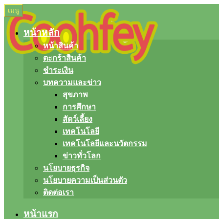
Skip
Skip
เมนู
to
to
navigation
content
หน้าหลัก
หน้าสินค้า
ตะกร้าสินค้า
ชำระเงิน
บทความและข่าว
สุขภาพ
การศึกษา
สัตว์เลี้ยง
เทคโนโลยี
เทคโนโลยีและนวัตกรรม
ข่าวทั่วโลก
นโยบายธุรกิจ
นโยบายความเป็นส่วนตัว
ติดต่อเรา
หน้าแรก