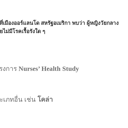
ที่เมืองออร์แลนโด สหรัฐอเมริกา พบว่า
ผู้หญิงวัยกลาง
ไม่มีโรคเรื้อรังใด ๆ
ครงการ
Nurses’ Health Study
ระเภทอื่น เช่น
โคล่า