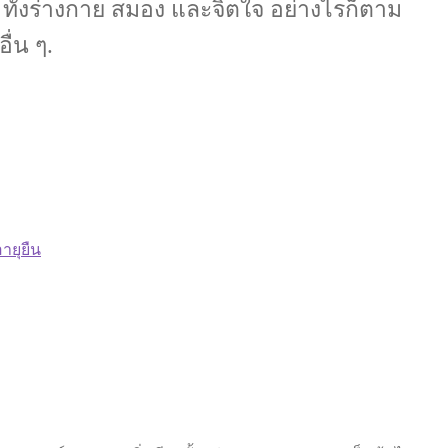
ั้งร่างกาย สมอง และจิตใจ อย่างไรก็ตาม
่น ๆ.
ายุยืน