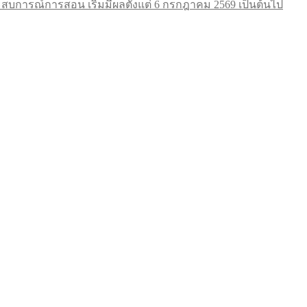
การณ์การสอน เริ่มมีผลตั้งแต่ 6 กรกฎาคม 2569 เป็นต้นไป