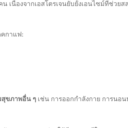
น เนื่องจากเอสโตรเจนยับยั้งเอนไซม์ที่ช่วย
ิโภคกาแฟ:
ุขภาพอื่น ๆ
เช่น การออกกำลังกาย การนอนหล