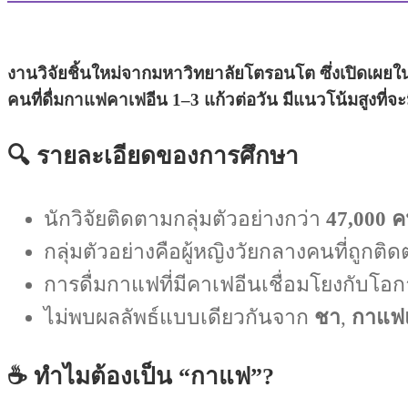
งานวิจัยชิ้นใหม่จากมหาวิทยาลัยโตรอนโต ซึ่งเปิดเผ
คนที่ดื่มกาแฟคาเฟอีน 1–3 แก้วต่อวัน มีแนวโน้มสูงที่จะม
🔍 รายละเอียดของการศึกษา
นักวิจัยติดตามกลุ่มตัวอย่างกว่า
47,000 
กลุ่มตัวอย่างคือผู้หญิงวัยกลางคนที่ถูกติด
การดื่มกาแฟที่มีคาเฟอีนเชื่อมโยงกับโอ
ไม่พบผลลัพธ์แบบเดียวกันจาก
ชา
,
กาแฟแ
☕ ทำไมต้องเป็น “กาแฟ”?