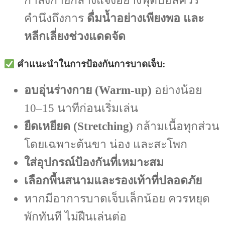
กำลังกายกลางแจ้งอย่างฟุตบอลควร
คำนึงถึงการ
ดื่มน้ำอย่างเพียงพอ และ
หลีกเลี่ยงช่วงแดดจัด
คำแนะนำในการป้องกันการบาดเจ็บ:
อบอุ่นร่างกาย (Warm-up)
อย่างน้อย
10–15 นาทีก่อนเริ่มเล่น
ยืดเหยียด (Stretching)
กล้ามเนื้อทุกส่วน
โดยเฉพาะต้นขา น่อง และสะโพก
ใส่อุปกรณ์ป้องกันที่เหมาะสม
เลือกพื้นสนามและรองเท้าที่ปลอดภัย
หากมีอาการบาดเจ็บเล็กน้อย ควรหยุด
พักทันที ไม่ฝืนเล่นต่อ