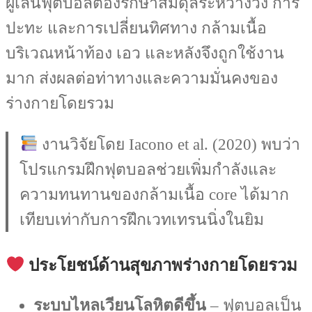
ผู้เล่นฟุตบอลต้องรักษาสมดุลระหว่างวิ่ง การ
ปะทะ และการเปลี่ยนทิศทาง กล้ามเนื้อ
บริเวณหน้าท้อง เอว และหลังจึงถูกใช้งาน
มาก ส่งผลต่อท่าทางและความมั่นคงของ
ร่างกายโดยรวม
งานวิจัยโดย Iacono et al. (2020) พบว่า
โปรแกรมฝึกฟุตบอลช่วยเพิ่มกำลังและ
ความทนทานของกล้ามเนื้อ core ได้มาก
เทียบเท่ากับการฝึกเวทเทรนนิ่งในยิม
ประโยชน์ด้านสุขภาพร่างกายโดยรวม
ระบบไหลเวียนโลหิตดีขึ้น
– ฟุตบอลเป็น