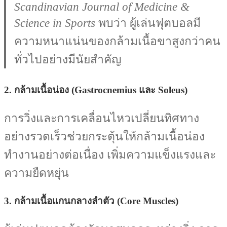
Scandinavian Journal of Medicine &
Science in Sports
พบว่า ผู้เล่นฟุตบอลมี
ความหนาแน่นของกล้ามเนื้อขาสูงกว่าคน
ทั่วไปอย่างมีนัยสำคัญ
2.
กล้ามเนื้อน่อง (Gastrocnemius และ Soleus)
การวิ่งและการเคลื่อนไหวเปลี่ยนทิศทาง
อย่างรวดเร็วช่วยกระตุ้นให้กล้ามเนื้อน่อง
ทำงานอย่างต่อเนื่อง เพิ่มความแข็งแรงและ
ความยืดหยุ่น
3.
กล้ามเนื้อแกนกลางลำตัว (Core Muscles)