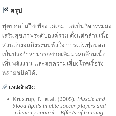
สรุป
ฟุตบอลไม่ใช่เพียงแค่เกม แต่เป็นกิจกรรมส่ง
เสริมสุขภาพระดับองค์รวม ตั้งแต่กล้ามเนื้อ
ส่วนล่างจนถึงระบบหัวใจ การเล่นฟุตบอล
เป็นประจำสามารถช่วยเพิ่มมวลกล้ามเนื้อ
เพิ่มพลังงาน และลดความเสี่ยงโรคเรื้อรัง
หลายชนิดได้.
แหล่งอ้างอิง:
Krustrup, P., et al. (2005).
Muscle and
blood lipids in elite soccer players and
sedentary controls: Effects of training