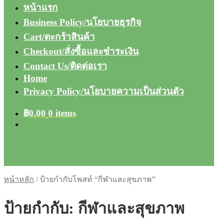
หน้าแรก
Business Policy/นโยบายธุรกิจ
Cart/ตะกร้าสินค้า
Checkout/สั่งซื้อและชำระเงิน
Contact Us/ติดต่อเรา
Home
Privacy Policy/นโยบายความเป็นส่วนตัว
฿
0.00
0 items
หน้าหลัก
/
ป้ายกำกับโพสท์ “กีฬาและสุขภาพ”
ป้ายกำกับ:
กีฬาและสุขภาพ