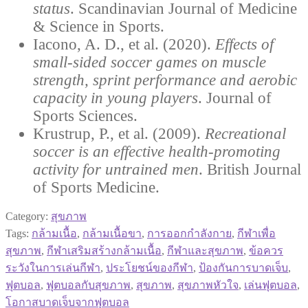
status
. Scandinavian Journal of Medicine
& Science in Sports.
Iacono, A. D., et al. (2020).
Effects of
small-sided soccer games on muscle
strength, sprint performance and aerobic
capacity in young players
. Journal of
Sports Sciences.
Krustrup, P., et al. (2009).
Recreational
soccer is an effective health-promoting
activity for untrained men
. British Journal
of Sports Medicine.
Category:
สุขภาพ
Tags:
กล้ามเนื้อ
,
กล้ามเนื้อขา
,
การออกกำลังกาย
,
กีฬาเพื่อ
สุขภาพ
,
กีฬาเสริมสร้างกล้ามเนื้อ
,
กีฬาและสุขภาพ
,
ข้อควร
ระวังในการเล่นกีฬา
,
ประโยชน์ของกีฬา
,
ป้องกันการบาดเจ็บ
,
ฟุตบอล
,
ฟุตบอลกับสุขภาพ
,
สุขภาพ
,
สุขภาพหัวใจ
,
เล่นฟุตบอล
,
โอกาสบาดเจ็บจากฟุตบอล