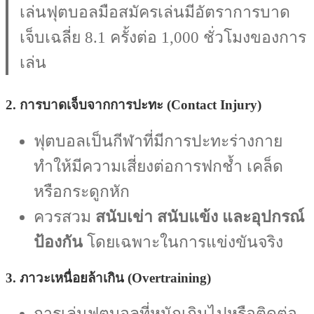
เล่นฟุตบอลมือสมัครเล่นมีอัตราการบาด
เจ็บเฉลี่ย 8.1 ครั้งต่อ 1,000 ชั่วโมงของการ
เล่น
2.
การบาดเจ็บจากการปะทะ (Contact Injury)
ฟุตบอลเป็นกีฬาที่มีการปะทะร่างกาย
ทำให้มีความเสี่ยงต่อการฟกช้ำ เคล็ด
หรือกระดูกหัก
ควรสวม
สนับเข่า สนับแข้ง และอุปกรณ์
ป้องกัน
โดยเฉพาะในการแข่งขันจริง
3.
ภาวะเหนื่อยล้าเกิน (Overtraining)
การเล่นฟุตบอลที่หนักเกินไปหรือติดต่อ