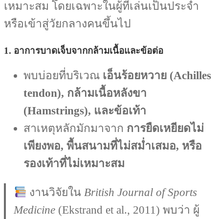
เหมาะสม โดยเฉพาะในผู้ที่เล่นเป็นประจำ
หรือเข้าสู่วัยกลางคนขึ้นไป
1.
อาการบาดเจ็บจากกล้ามเนื้อและข้อต่อ
พบบ่อยที่บริเวณ
เอ็นร้อยหวาย (Achilles
tendon), กล้ามเนื้อหลังขา
(Hamstrings), และข้อเท้า
สาเหตุหลักมักมาจาก
การยืดเหยียดไม่
เพียงพอ, พื้นสนามที่ไม่สม่ำเสมอ, หรือ
รองเท้าที่ไม่เหมาะสม
งานวิจัยใน
British Journal of Sports
Medicine
(Ekstrand et al., 2011) พบว่า ผู้