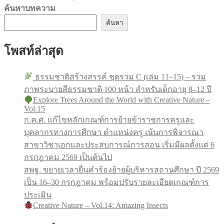
ค้นหาบทความ
ค้นหา
โพสท์ล่าสุด
ธรรมชาติสร้างสรรค์ ชุดรวม C (เล่ม 11–15) – รวม
ภาพระบายสีธรรมชาติ 100 หน้า สำหรับเด็กอายุ 8–12 ปี
Explore Trees Around the World with Creative Nature –
Vol.15
ก.ค.ศ. แก้ไขหลักเกณฑ์การย้ายข้าราชการครูและ
บุคลากรทางการศึกษา ตำแหน่งครู เน้นการพิจารณา
สาขาวิชาเอกและประสบการณ์การสอน เริ่มมีผลตั้งแต่ 6
กรกฎาคม 2569 เป็นต้นไป
สพฐ. ขยายเวลายื่นคำร้องย้ายผู้บริหารสถานศึกษา ปี 2569
เป็น 16–30 กรกฎาคม พร้อมปรับรายละเอียดเกณฑ์การ
ประเมิน
Creative Nature – Vol.14: Amazing Insects