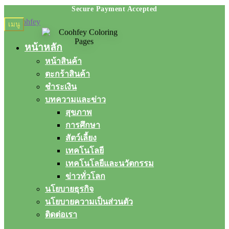
Skip
Skip
เมนู
to
to
navigation
content
หน้าหลัก
หน้าสินค้า
ตะกร้าสินค้า
ชำระเงิน
บทความและข่าว
สุขภาพ
การศึกษา
สัตว์เลี้ยง
เทคโนโลยี
เทคโนโลยีและนวัตกรรม
ข่าวทั่วโลก
นโยบายธุรกิจ
นโยบายความเป็นส่วนตัว
ติดต่อเรา