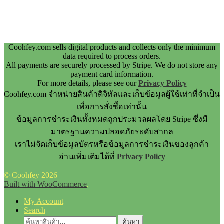
Coohfey.com sells digital products and collects only the minimum
data required to process orders.
All payments are securely processed by Stripe. We do not store any
payment card information.
For more details, please see our
Privacy Policy
Coohfey.com จำหน่ายสินค้าดิจิทัลและเก็บข้อมูลผู้ใช้เท่าที่จำเป็น
เพื่อการสั่งซื้อเท่านั้น
ข้อมูลการชำระเงินทั้งหมดถูกประมวลผลโดย Stripe ซึ่งมี
มาตรฐานความปลอดภัยระดับสากล
เราไม่จัดเก็บข้อมูลบัตรหรือข้อมูลการชำระเงินของลูกค้า
อ่านเพิ่มเติมได้ที่
Privacy Policy
© Coohfey 2026
Built with WooCommerce
.
My Account
Search
ค้นหา:
ค้นหา