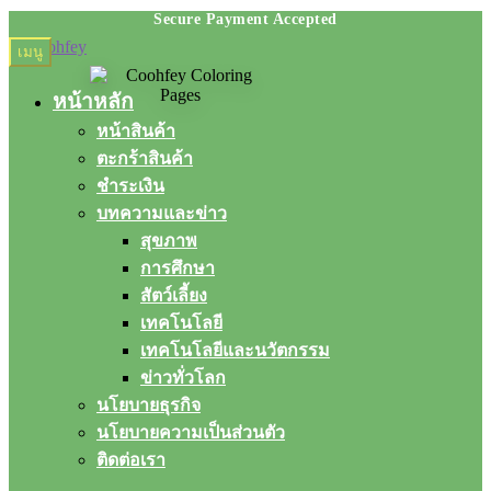
Skip
Skip
เมนู
to
to
navigation
content
หน้าหลัก
หน้าสินค้า
ตะกร้าสินค้า
ชำระเงิน
บทความและข่าว
สุขภาพ
การศึกษา
สัตว์เลี้ยง
เทคโนโลยี
เทคโนโลยีและนวัตกรรม
ข่าวทั่วโลก
นโยบายธุรกิจ
นโยบายความเป็นส่วนตัว
ติดต่อเรา