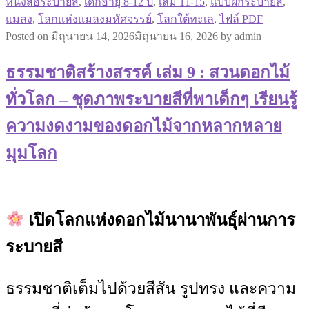
หนังสือระบายสี
,
เด็กอายุ 8-12 ปี
,
เล่ม 11-15
,
แบบฝึกระบายสี
,
แมลง
,
โลกแห่งแมลงมหัศจรรย์
,
โลกใต้ทะเล
,
ไฟล์ PDF
Posted on
มิถุนายน 14, 2026
มิถุนายน 16, 2026
by
admin
ธรรมชาติสร้างสรรค์ เล่ม 9 : สวนดอกไม้
ทั่วโลก – ชุดภาพระบายสีที่พาเด็กๆ เรียนรู้
ความงดงามของดอกไม้จากหลากหลาย
มุมโลก
เปิดโลกแห่งดอกไม้นานาพันธุ์ผ่านการ
ระบายสี
ธรรมชาติเต็มไปด้วยสีสัน รูปทรง และความ