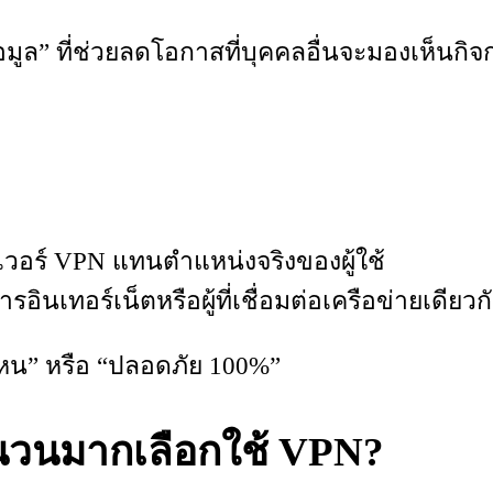
ข้อมูล” ที่ช่วยลดโอกาสที่บุคคลอื่นจะมองเห็นก
อร์ VPN แทนตำแหน่งจริงของผู้ใช้
รอินเทอร์เน็ตหรือผู้ที่เชื่อมต่อเครือข่ายเดียวก
องหน” หรือ “ปลอดภัย 100%”
นวนมากเลือกใช้ VPN?