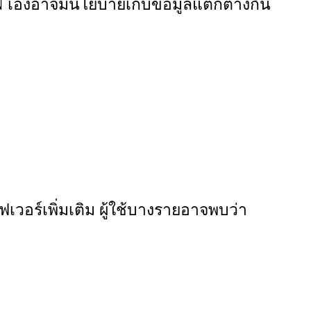
VPN เองอาจมีนโยบายเก็บข้อมูลแตกต่างกัน
์ฟเวอร์เพิ่มเติม ผู้ใช้บางรายอาจพบว่า