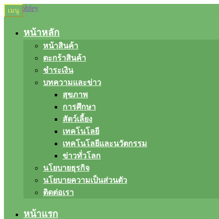
Skip
Skip
เมนู
to
to
navigation
content
หน้าหลัก
หน้าสินค้า
ตะกร้าสินค้า
ชำระเงิน
บทความและข่าว
สุขภาพ
การศึกษา
สัตว์เลี้ยง
เทคโนโลยี
เทคโนโลยีและนวัตกรรม
ข่าวทั่วโลก
นโยบายธุรกิจ
นโยบายความเป็นส่วนตัว
ติดต่อเรา
หน้าแรก