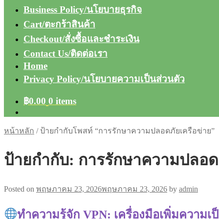
Business Policy/นโยบายธุรกิจ
Cart/ตะกร้าสินค้า
Checkout/สั่งซื้อและชำระเงิน
Contact Us/ติดต่อเรา
Home
Privacy Policy/นโยบายความเป็นส่วนตัว
฿
0.00
0 items
หน้าหลัก
/
ป้ายกำกับโพสท์ “การรักษาความปลอดภัยเครือข่าย”
ป้ายกำกับ:
การรักษาความปลอดภ
Posted on
พฤษภาคม 23, 2026
พฤษภาคม 23, 2026
by
admin
ทำความรู้จัก VPN: เครื่องมือเพิ่มความ