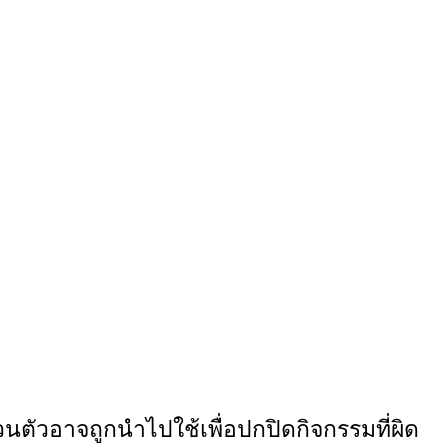
ตัวอาจถูกนำไปใช้เพื่อปกปิดกิจกรรมที่ผิด