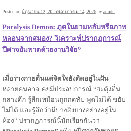
Posted on
มิถุนายน 12, 2025
พฤษภาคม 14, 2026
by
admin
Paralysis Demon: ภูตในยามหลับหรือภาพ
หลอนจากสมอง? วิเคราะห์ปรากฏการณ์
ปีศาจอัมพาตด้วยงานวิจัย”
เมื่อร่างกายตื่นแต่จิตใจยังติดอยู่ในฝัน
หลายคนอาจเคยมีประสบการณ์ “สะดุ้งตื่น
กลางดึก รู้สึกเหมือนถูกกดทับ พูดไม่ได้ ขยับ
ไม่ได้ และรู้สึกว่ามีบางสิ่งบางอย่างอยู่ใน
ห้อง” ปรากฏการณ์นี้มักเรียกกันว่า