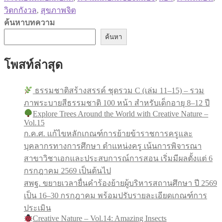
วิตกกังวล
,
สุขภาพจิต
ค้นหาบทความ
ค้นหา
โพสท์ล่าสุด
ธรรมชาติสร้างสรรค์ ชุดรวม C (เล่ม 11–15) – รวม
ภาพระบายสีธรรมชาติ 100 หน้า สำหรับเด็กอายุ 8–12 ปี
Explore Trees Around the World with Creative Nature –
Vol.15
ก.ค.ศ. แก้ไขหลักเกณฑ์การย้ายข้าราชการครูและ
บุคลากรทางการศึกษา ตำแหน่งครู เน้นการพิจารณา
สาขาวิชาเอกและประสบการณ์การสอน เริ่มมีผลตั้งแต่ 6
กรกฎาคม 2569 เป็นต้นไป
สพฐ. ขยายเวลายื่นคำร้องย้ายผู้บริหารสถานศึกษา ปี 2569
เป็น 16–30 กรกฎาคม พร้อมปรับรายละเอียดเกณฑ์การ
ประเมิน
Creative Nature – Vol.14: Amazing Insects