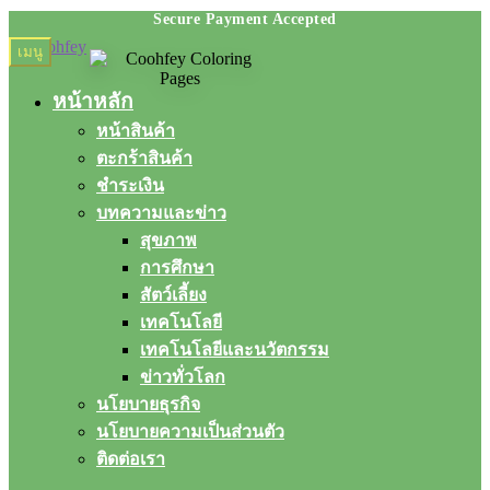
Skip
Skip
เมนู
to
to
navigation
content
หน้าหลัก
หน้าสินค้า
ตะกร้าสินค้า
ชำระเงิน
บทความและข่าว
สุขภาพ
การศึกษา
สัตว์เลี้ยง
เทคโนโลยี
เทคโนโลยีและนวัตกรรม
ข่าวทั่วโลก
นโยบายธุรกิจ
นโยบายความเป็นส่วนตัว
ติดต่อเรา