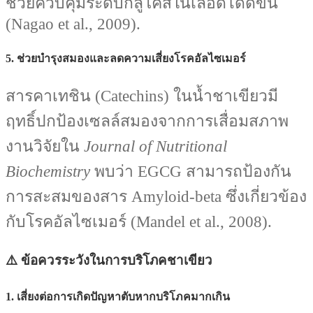
ช่วยควบคุมระดับกลูโคสในเลือดได้ดีขึ้น
(Nagao et al., 2009).
5. ช่วยบำรุงสมองและลดความเสี่ยงโรคอัลไซเมอร์
สารคาเทชิน (Catechins) ในน้ำชาเขียวมี
ฤทธิ์ปกป้องเซลล์สมองจากการเสื่อมสภาพ
งานวิจัยใน
Journal of Nutritional
Biochemistry
พบว่า EGCG สามารถป้องกัน
การสะสมของสาร Amyloid-beta ซึ่งเกี่ยวข้อง
กับโรคอัลไซเมอร์ (Mandel et al., 2008).
⚠️ ข้อควรระวังในการบริโภคชาเขียว
1. เสี่ยงต่อการเกิดปัญหาตับหากบริโภคมากเกิน