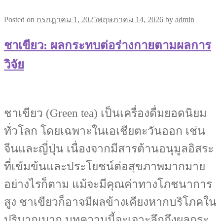
Posted on
กรกฎาคม 1, 2025
พฤษภาคม 14, 2026
by
admin
ชาเขียว: ผลกระทบต่อร่างกายตามผลการ
วิจัย
ชาเขียว (Green tea) เป็นเครื่องดื่มยอดนิยม
ทั่วโลก โดยเฉพาะในเอเชียตะวันออก เช่น
จีนและญี่ปุ่น เนื่องจากมีสารต้านอนุมูลอิสระ
ที่เข้มข้นและประโยชน์ต่อสุขภาพมากมาย
อย่างไรก็ตาม แม้จะมีคุณค่าทางโภชนาการ
สูง ชาเขียวก็อาจมีผลข้างเคียงหากบริโภคใน
ปริมาณมาก บทความนี้จะเจาะลึกถึงผลกระ