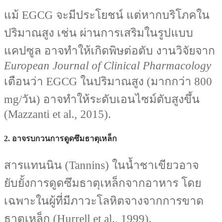
แม้ EGCG จะมีประโยชน์ แต่หากบริโภคใน
ปริมาณสูง เช่น ผ่านการเสริมในรูปแบบ
แคปซูล อาจทำให้เกิดพิษต่อตับ งานวิจัยจาก
European Journal of Clinical Pharmacology
เตือนว่า EGCG ในปริมาณสูง (มากกว่า 800
mg/วัน) อาจทำให้ระดับเอนไซม์ตับสูงขึ้น
(Mazzanti et al., 2015).
2. อาจรบกวนการดูดซึมธาตุเหล็ก
สารแทนนิน (Tannins) ในน้ำชาเขียวอาจ
ยับยั้งการดูดซึมธาตุเหล็กจากอาหาร โดย
เฉพาะในผู้ที่มีภาวะโลหิตจางจากการขาด
ธาตุเหล็ก (Hurrell et al., 1999).