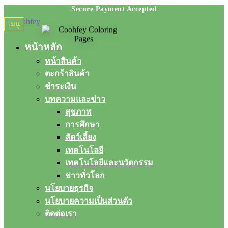
Skip
Skip
เมนู
to
to
navigation
content
หน้าหลัก
หน้าสินค้า
ตะกร้าสินค้า
ชำระเงิน
บทความและข่าว
สุขภาพ
การศึกษา
สัตว์เลี้ยง
เทคโนโลยี
เทคโนโลยีและนวัตกรรม
ข่าวทั่วโลก
นโยบายธุรกิจ
นโยบายความเป็นส่วนตัว
ติดต่อเรา