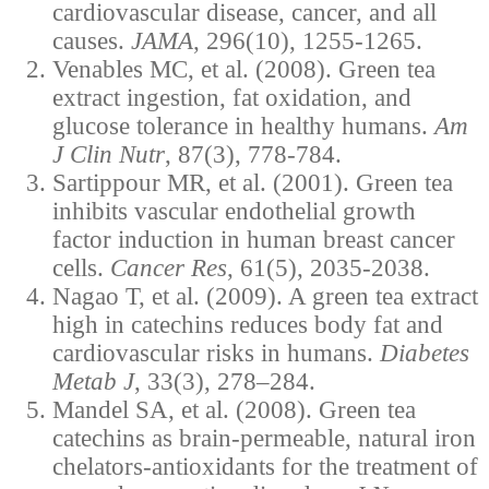
cardiovascular disease, cancer, and all
causes.
JAMA
, 296(10), 1255-1265.
Venables MC, et al. (2008). Green tea
extract ingestion, fat oxidation, and
glucose tolerance in healthy humans.
Am
J Clin Nutr
, 87(3), 778-784.
Sartippour MR, et al. (2001). Green tea
inhibits vascular endothelial growth
factor induction in human breast cancer
cells.
Cancer Res
, 61(5), 2035-2038.
Nagao T, et al. (2009). A green tea extract
high in catechins reduces body fat and
cardiovascular risks in humans.
Diabetes
Metab J
, 33(3), 278–284.
Mandel SA, et al. (2008). Green tea
catechins as brain-permeable, natural iron
chelators-antioxidants for the treatment of