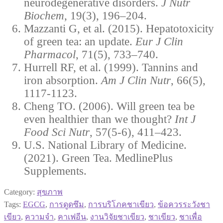
neurodegenerative disorders.
J Nutr
Biochem
, 19(3), 196–204.
Mazzanti G, et al. (2015). Hepatotoxicity
of green tea: an update.
Eur J Clin
Pharmacol
, 71(5), 733–740.
Hurrell RF, et al. (1999). Tannins and
iron absorption.
Am J Clin Nutr
, 66(5),
1117-1123.
Cheng TO. (2006). Will green tea be
even healthier than we thought?
Int J
Food Sci Nutr
, 57(5-6), 411–423.
U.S. National Library of Medicine.
(2021). Green Tea. MedlinePlus
Supplements.
Category:
สุขภาพ
Tags:
EGCG
,
การดูดซึม
,
การบริโภคชาเขียว
,
ข้อควรระวังชา
เขียว
,
ความจำ
,
คาเฟอีน
,
งานวิจัยชาเขียว
,
ชาเขียว
,
ชาเพื่อ