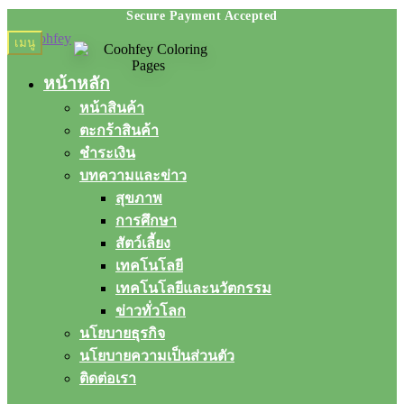
Skip
Skip
เมนู
to
to
navigation
content
หน้าหลัก
หน้าสินค้า
ตะกร้าสินค้า
ชำระเงิน
บทความและข่าว
สุขภาพ
การศึกษา
สัตว์เลี้ยง
เทคโนโลยี
เทคโนโลยีและนวัตกรรม
ข่าวทั่วโลก
นโยบายธุรกิจ
นโยบายความเป็นส่วนตัว
ติดต่อเรา