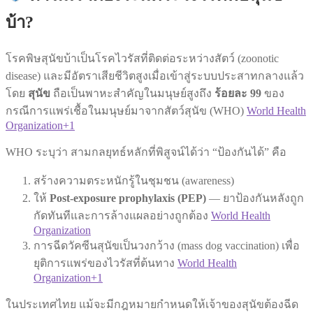
บ้า?
โรคพิษสุนัขบ้าเป็นโรคไวรัสที่ติดต่อระหว่างสัตว์ (zoonotic
disease) และมีอัตราเสียชีวิตสูงเมื่อเข้าสู่ระบบประสาทกลางแล้ว
โดย
สุนัข
ถือเป็นพาหะสำคัญในมนุษย์สูงถึง
ร้อยละ 99
ของ
กรณีการแพร่เชื้อในมนุษย์มาจากสัตว์สุนัข (WHO)
World Health
Organization+1
WHO ระบุว่า สามกลยุทธ์หลักที่พิสูจน์ได้ว่า “ป้องกันได้” คือ
สร้างความตระหนักรู้ในชุมชน (awareness)
ให้
Post-exposure prophylaxis (PEP)
— ยาป้องกันหลังถูก
กัดทันทีและการล้างแผลอย่างถูกต้อง
World Health
Organization
การฉีดวัคซีนสุนัขเป็นวงกว้าง (mass dog vaccination) เพื่อ
ยุติการแพร่ของไวรัสที่ต้นทาง
World Health
Organization+1
ในประเทศไทย แม้จะมีกฎหมายกำหนดให้เจ้าของสุนัขต้องฉีด