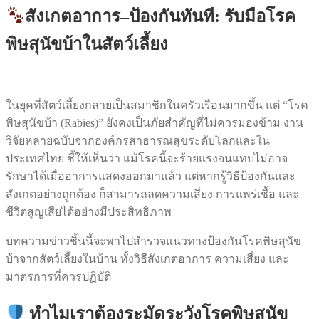
สังเกตอาการ–ป้องกันทันที: รับมือโรค
พิษสุนัขบ้าในสัตว์เลี้ยง
ในยุคที่สัตว์เลี้ยงกลายเป็นสมาชิกในครัวเรือนมากขึ้น แต่ “โรค
พิษสุนัขบ้า (Rabies)” ยังคงเป็นภัยสำคัญที่ไม่ควรมองข้าม งาน
วิจัยหลายฉบับจากองค์กรสาธารณสุขระดับโลกและใน
ประเทศไทย ชี้ให้เห็นว่า แม้โรคนี้จะร้ายแรงจนแทบไม่อาจ
รักษาได้เมื่ออาการแสดงออกมาแล้ว แต่หากรู้วิธีป้องกันและ
สังเกตอย่างถูกต้อง ก็สามารถลดความเสี่ยง การแพร่เชื้อ และ
ชีวิตสูญเสียได้อย่างมีประสิทธิภาพ
บทความข่าวชิ้นนี้จะพาไปสำรวจแนวทางป้องกันโรคพิษสุนัข
บ้าจากสัตว์เลี้ยงในบ้าน ทั้งวิธีสังเกตอาการ ความเสี่ยง และ
มาตรการที่ควรปฏิบัติ
ทำไมเราต้องระมัดระวังโรคพิษสุนัข