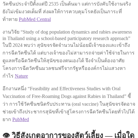
วัคซีนประจำปีตั้งแต่ปี 2535 เป็นต้นมา แต่การบังคับใช้งานจริง
ยังไม่เข้มงวดเต็มที่ ส่งผลให้การควบคุมโรคยังเป็นภาระที่
ท้าทาย
PubMed Central
งานวิจัย “Study of dog population dynamics and rabies awareness
in Thailand using a school-based participatory research approach”
ในปี 2024 พบว่า สุนัขจรจัดจำนวนไม่น้อยมีเจ้าของและเข้าถึง
การฉีดวัคซีนได้ แต่บางเจ้าของไม่สามารถจ่ายค่าใช้จ่ายในการ
ดูแลหรือฉีดวัคซีนให้สุนัขของตนเองได้ จึงจำเป็นต้องอาศัย
โครงการฉีดวัคซีนมวลชนฟรีจากรัฐหรือองค์กรไม่แสวงหา
กำไร
Nature
อีกงานหนึ่ง “Feasibility and Effectiveness Studies with Oral
Vaccination of Free-Roaming Dogs against Rabies in Thailand” ชี้
ว่า การใช้วัคซีนชนิดรับประทาน (oral vaccine) ในสุนัขจรจัดอาจ
ช่วยเข้าถึงประชากรสุนัขที่เข้าสู่โครงการฉีดวัคซีนโดยทั่วไปได้
ยาก
PubMed
👁 วิธีสังเกตอาการของสัตว์เลี้ยง — เมื่อใด