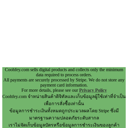
Coohfey.com sells digital products and collects only the minimum
data required to process orders.
All payments are securely processed by Stripe. We do not store any
payment card information.
For more details, please see our
Privacy Policy
Coohfey.com จำหน่ายสินค้าดิจิทัลและเก็บข้อมูลผู้ใช้เท่าที่จำเป็น
เพื่อการสั่งซื้อเท่านั้น
ข้อมูลการชำระเงินทั้งหมดถูกประมวลผลโดย Stripe ซึ่งมี
มาตรฐานความปลอดภัยระดับสากล
เราไม่จัดเก็บข้อมูลบัตรหรือข้อมูลการชำระเงินของลูกค้า