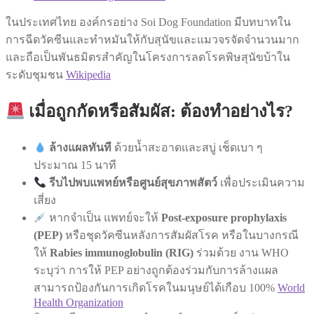
ในประเทศไทย องค์กรอย่าง Soi Dog Foundation มีบทบาทใน
การฉีดวัคซีนและทำหมันให้กับสุนัขและแมวจรจัดจำนวนมาก
และถือเป็นพันธมิตรสำคัญในโครงการลดโรคพิษสุนัขบ้าใน
ระดับชุมชน
Wikipedia
เมื่อถูกกัดหรือสัมผัส: ต้องทำอย่างไร?
ล้างแผลทันที
ด้วยน้ำสะอาดและสบู่ เช็ดเบา ๆ
ประมาณ 15 นาที
รีบไปพบแพทย์หรือศูนย์สุขภาพสัตว์
เพื่อประเมินความ
เสี่ยง
หากจำเป็น แพทย์จะให้
Post-exposure prophylaxis
(PEP)
หรือชุดวัคซีนหลังการสัมผัสโรค หรือในบางกรณี
ให้
Rabies immunoglobulin (RIG)
ร่วมด้วย งาน WHO
ระบุว่า การให้ PEP อย่างถูกต้องร่วมกับการล้างแผล
สามารถป้องกันการเกิดโรคในมนุษย์ได้เกือบ 100%
World
Health Organization