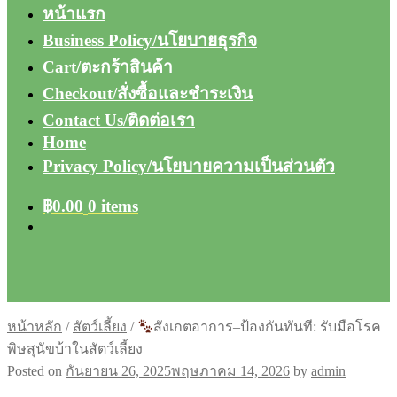
หน้าแรก
Business Policy/นโยบายธุรกิจ
Cart/ตะกร้าสินค้า
Checkout/สั่งซื้อและชำระเงิน
Contact Us/ติดต่อเรา
Home
Privacy Policy/นโยบายความเป็นส่วนตัว
฿
0.00
0 items
หน้าหลัก
/
สัตว์เลี้ยง
/
สังเกตอาการ–ป้องกันทันที: รับมือโรค
พิษสุนัขบ้าในสัตว์เลี้ยง
Posted on
กันยายน 26, 2025
พฤษภาคม 14, 2026
by
admin