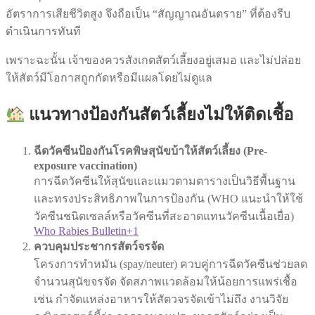
อัตราการเสียชีวิตสูง จึงถือเป็น “สัญญาณอันตราย” ที่ต้องรีบ
ดำเนินการทันที
เพราะฉะนั้น เจ้าของควรสังเกตสัตว์เลี้ยงอยู่เสมอ และไม่ปล่อย
ให้สัตว์มีโอกาสถูกกัดหรือมีแผลโดยไม่ดูแล
แนวทางป้องกันสัตว์เลี้ยงไม่ให้ติดเชื้อ
ฉีดวัคซีนป้องกันโรคพิษสุนัขบ้าให้สัตว์เลี้ยง (Pre-
exposure vaccination)
การฉีดวัคซีนให้สุนัขและแมวตามตารางเป็นวิธีพื้นฐาน
และทรงประสิทธิภาพในการป้องกัน (WHO แนะนำให้ใช้
วัคซีนชนิดเซลล์หรือวัคซีนที่สะอาดแทนวัคซีนเนื้อเยื่อ)
Who Rabies Bulletin+1
ควบคุมประชากรสัตว์จรจัด
โครงการทำหมัน (spay/neuter) ควบคู่การฉีดวัคซีนช่วยลด
จำนวนสุนัขจรจัด จัดสภาพแวดล้อมให้น้อยการแพร่เชื้อ
เช่น กำจัดแหล่งอาหารให้สัตวจรจัดเข้าไม่ถึง งานวิจัย