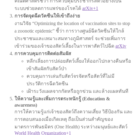
คณิตศาสตร์ชี้ว่า การควบคุมประชากรสัตว์อย่างเป็น
ระบบช่วยลดการแพร่ของโรคได้
arXiv+1
การจัดจุดฉีดวัคซีนให้เข้าถึงง่าย
งานวิจัย “Optimizing the location of vaccination sites to stop
a zoonotic epidemic” ชี้ว่า การวางศูนย์ฉีดวัคซีนให้ใกล้
ประชาชนและเหมาะสมทางภูมิศาสตร์ จะช่วยเพิ่มการ
เข้าร่วมของเจ้าของสัตว์เลี้ยงในการพาสัตว์ไปฉีด
arXiv
การควบคุมการติดต่อสัมผัส
หลีกเลี่ยงการปล่อยสัตว์เลี้ยงให้ออกไปกลางคืนหรือ
เข้าสัมผัสกับสัตว์ป่า
ควบคุมการเล่นกับสัตว์จรจัดหรือสัตว์ที่ไม่มี
ประวัติการฉีดวัคซีน
เฝ้าระวังแผลจากกัดหรือถูกข่วน และล้างแผลทันที
ให้ความรู้และเพิ่มการตระหนักรู้ (Education &
awareness)
การให้ความรู้แก่เจ้าของสัตว์ถึงความเสี่ยง วิธีป้องกัน และ
การตอบสนองเมื่อเกิดเหตุ ถือเป็นส่วนสำคัญของ
มาตรการพันธมิตร (One Health) ระหว่างมนุษย์และสัตว์
World Health Organization+1