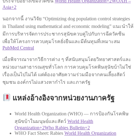
ประจำปีอย่างเข้มงวดขึ้น
World Health Organization+2WOAH –
Asia+2
นอกจากนี้ งานวิจัย “Optimizing dog population control strategies
in Thailand using mathematical and economic modeling” แนะนำให้
มีการบริหารจัดการประชากรสุนัขควบคู่ไปกับการฉีดวัคซีน
เพื่อให้โครงการควบคุมโรคยั่งยืนและมีต้นทุนที่เหมาะสม
PubMed Central
เมื่อพิจารณาจากวิธีการต่าง ๆ ที่สนับสนุนโดยวิทยาศาสตร์และ
หน่วยงานสาธารณสุขทั่วโลก การควบคุมโรคพิษสุนัขบ้าไม่ใช่
เรื่องเป็นไปไม่ได้ แต่ต้องอาศัยความร่วมมือจากคนเลี้ยงสัตว์
ชุมชน องค์กรไม่แสวงหากำไร และภาครัฐ
แหล่งอ้างอิงจากหน่วยงานภาครัฐ
World Health Organization (WHO) — การป้องกันโรคพิษ
สุนัขบ้าในมนุษย์และสัตว์
World Health
Organization+2Who Rabies Bulletin+2
WHO Fact Sheet: Rabies
World Health Organization