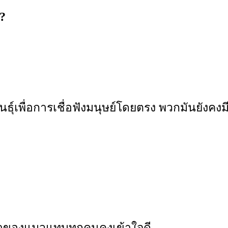
?
นธุ์เพื่อการเชื่อฟังมนุษย์โดยตรง พวกมันยังคง
งเจ้าของแมวแทบทุกคนคงเข้าใจดี