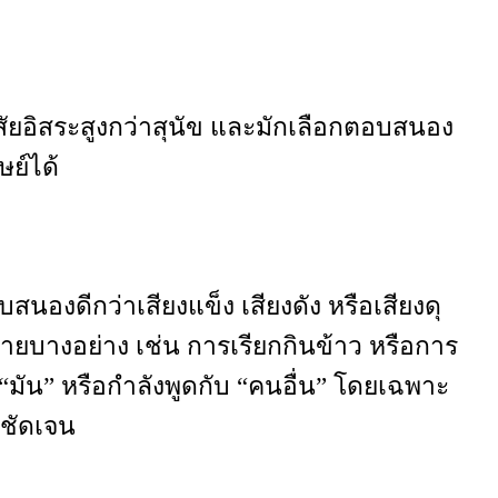
นิสัยอิสระสูงกว่าสุนัข และมักเลือกตอบสนอง
ษย์ได้
องดีกว่าเสียงแข็ง เสียงดัง หรือเสียงดุ
ยบางอย่าง เช่น การเรียกกินข้าว หรือการ
“มัน” หรือกำลังพูดกับ “คนอื่น” โดยเฉพาะ
งชัดเจน