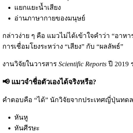
แยกแยะน้ำเสียง
อ่านภาษากายของมนุษย์
กล่าวง่าย ๆ คือ แมวไม่ได้เข้าใจคำว่า “อาหาร
การเชื่อมโยงระหว่าง “เสียง” กับ “ผลลัพธ์”
งานวิจัยในวารสาร
Scientific Reports
ปี 2019 
📢 แมวจำชื่อตัวเองได้จริงหรือ?
คำตอบคือ “ได้” นักวิจัยจากประเทศญี่ปุ่นทดลอ
หันหู
หันศีรษะ