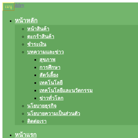
Skip
Skip
เมนู
to
to
navigation
content
หน้าหลัก
หน้าสินค้า
ตะกร้าสินค้า
ชำระเงิน
บทความและข่าว
สุขภาพ
การศึกษา
สัตว์เลี้ยง
เทคโนโลยี
เทคโนโลยีและนวัตกรรม
ข่าวทั่วโลก
นโยบายธุรกิจ
นโยบายความเป็นส่วนตัว
ติดต่อเรา
หน้าแรก