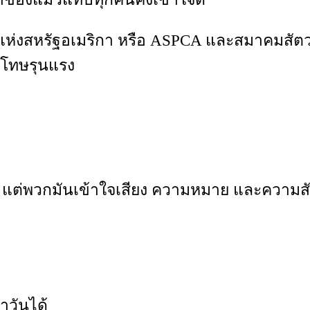
ห่งสหรัฐอเมริกา หรือ ASPCA และสมาคมสัตวแ
งโทษรุนแรง
 แต่พวกมันเข้าใจเสียง ความหมาย และความสัม
ำวันได้