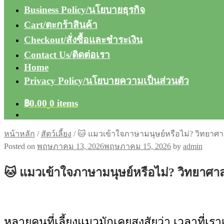
Business Policy/นโยบายธุรกิจ
Cart/ตะกร้าสินค้า
Checkout/สั่งซื้อและชำระเงิน
Contact Us/ติดต่อเรา
Home
Privacy Policy/นโยบายความเป็นส่วนตัว
฿
0.00
0 items
หน้าหลัก
/
สัตว์เลี้ยง
/
🐱 แมวเข้าใจภาษามนุษย์หรือไม่? วิทยาศ
Posted on
พฤษภาคม 13, 2026
พฤษภาคม 15, 2026
by
admin
🐱 แมวเข้าใจภาษามนุษย์หรือไม่? วิทยาศา
หลายคนที่เลี้ยงแมวมักเคยสงสัยว่า เวลาที่เราเ