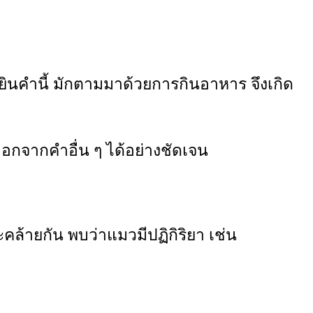
ด้ยินคำนี้ มักตามมาด้วยการกินอาหาร จึงเกิด
อกจากคำอื่น ๆ ได้อย่างชัดเจน
ะคล้ายกัน พบว่าแมวมีปฏิกิริยา เช่น