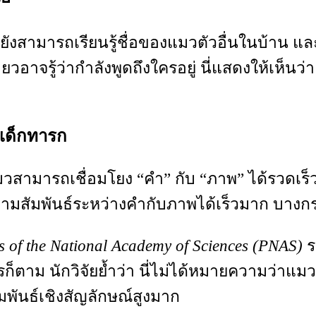
มวยังสามารถเรียนรู้ชื่อของแมวตัวอื่นในบ้าน แ
ียวอาจรู้ว่ากำลังพูดถึงใครอยู่ นี่แสดงให้เห
่าเด็กทารก
สามารถเชื่อมโยง “คำ” กับ “ภาพ” ได้รวดเร็วอย
วามสัมพันธ์ระหว่างคำกับภาพได้เร็วมาก บางกรณ
s of the National Academy of Sciences (PNAS)
ร
ก็ตาม นักวิจัยย้ำว่า นี่ไม่ได้หมายความว่าแ
พันธ์เชิงสัญลักษณ์สูงมาก