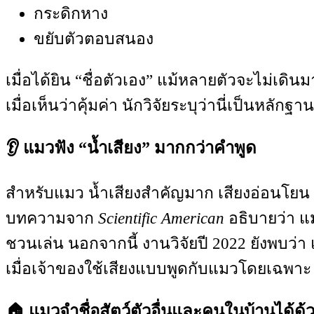
กระดิกหาง
ขยับตัวตอบสนอง
เมื่อได้ยิน “ชื่อตัวเอง” แม้หลายตัวจะไม่เดิ
เมื่อเห็นว่าคุ้มค่า นักวิจัยระบุว่านี่เป็นห
👂 แมวฟัง “น้ำเสียง” มากกว่าคำพูด
สำหรับแมว น้ำเสียงสำคัญมาก เสียงอ่อนโยน เ
บทความจาก
Scientific American
อธิบายว่า แ
ชวนเล่น นอกจากนี้ งานวิจัยปี 2022 ยังพบว่
เมื่อเจ้าของใช้เสียงแบบพูดกับแมวโดยเฉพาะ 
🏠 แมวจำชื่อสัตว์ตัวอื่นและคนในบ้านได้ด้