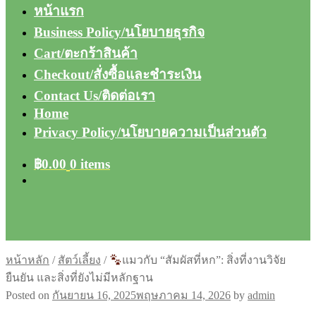
หน้าแรก
Business Policy/นโยบายธุรกิจ
Cart/ตะกร้าสินค้า
Checkout/สั่งซื้อและชำระเงิน
Contact Us/ติดต่อเรา
Home
Privacy Policy/นโยบายความเป็นส่วนตัว
฿
0.00
0 items
หน้าหลัก
/
สัตว์เลี้ยง
/
แมวกับ “สัมผัสที่หก”: สิ่งที่งานวิจัย
ยืนยัน และสิ่งที่ยังไม่มีหลักฐาน
Posted on
กันยายน 16, 2025
พฤษภาคม 14, 2026
by
admin