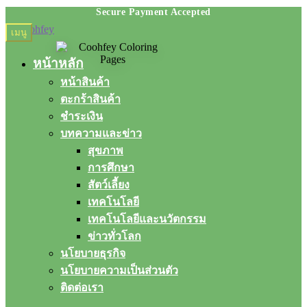
Skip
Skip
เมนู
to
to
navigation
content
หน้าหลัก
หน้าสินค้า
ตะกร้าสินค้า
ชำระเงิน
บทความและข่าว
สุขภาพ
การศึกษา
สัตว์เลี้ยง
เทคโนโลยี
เทคโนโลยีและนวัตกรรม
ข่าวทั่วโลก
นโยบายธุรกิจ
นโยบายความเป็นส่วนตัว
ติดต่อเรา