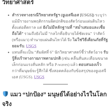
วิทยาศาสตร์
สำรวจทางธรณีวิทยาสหรัฐฯ (ยูเอสจีเอส [USGS])
ระบุว่า
แม้มีรายงานพฤติกรรมผิดปกติของสัตว์ก่อนแผ่นดินไหว
ตั้งแต่อดีตกาล แต่
ยังไม่มีหลักฐานที่ “สม่ำเสมอและเชื่อ
ถือได้”
รวมถึงยังไม่มี “กลไกที่อธิบายได้ชัดเจน” ว่าสัตว์
(หรือแมว) ทำนายแผ่นดินไหวได้ จึง
ไม่ใช่วิธีเตือนภัยที่รัฐ
ยอมรับ
.
USGS
แทนที่จะเป็น “สัมผัสที่ 6” นักวิทยาศาสตร์ชี้ว่าสัตว์อาจ
รับ
รู้สิ่งเร้าทางกายภาพตามปกติ
(เช่น คลื่นสั่นสะเทือนขนาด
เล็กก่อนแรงสั่นหลัก หรือ P-waves) แล้ว
ตอบสนองเร็ว
กว่าที่มนุษย์จะรู้สึกได้ ซึ่งสอดคล้องกับข้อสรุปของยูเอสจี
เอส (USGS).
USGS
แมว “ปกป้อง” มนุษย์ได้อย่างไรในโลก
จริง