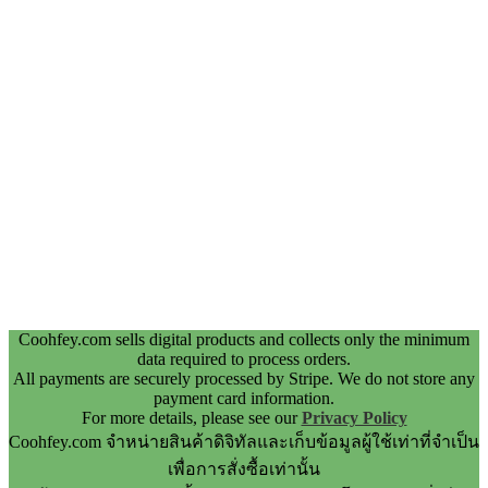
Coohfey.com sells digital products and collects only the minimum
data required to process orders.
All payments are securely processed by Stripe. We do not store any
payment card information.
For more details, please see our
Privacy Policy
Coohfey.com จำหน่ายสินค้าดิจิทัลและเก็บข้อมูลผู้ใช้เท่าที่จำเป็น
เพื่อการสั่งซื้อเท่านั้น