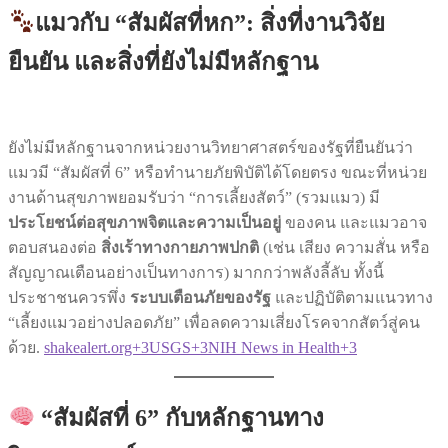
แมวกับ “สัมผัสที่หก”: สิ่งที่งานวิจัย
ยืนยัน และสิ่งที่ยังไม่มีหลักฐาน
ยังไม่มีหลักฐานจากหน่วยงานวิทยาศาสตร์ของรัฐที่ยืนยันว่า
แมวมี “สัมผัสที่ 6” หรือทำนายภัยพิบัติได้โดยตรง ขณะที่หน่วย
งานด้านสุขภาพยอมรับว่า “การเลี้ยงสัตว์” (รวมแมว) มี
ประโยชน์ต่อสุขภาพจิตและความเป็นอยู่
ของคน และแมวอาจ
ตอบสนองต่อ
สิ่งเร้าทางกายภาพปกติ
(เช่น เสียง ความสั่น หรือ
สัญญาณเตือนอย่างเป็นทางการ) มากกว่าพลังลี้ลับ ทั้งนี้
ประชาชนควรพึ่ง
ระบบเตือนภัยของรัฐ
และปฏิบัติตามแนวทาง
“เลี้ยงแมวอย่างปลอดภัย” เพื่อลดความเสี่ยงโรคจากสัตว์สู่คน
ด้วย.
shakealert.org+3USGS+3NIH News in Health+3
“สัมผัสที่ 6” กับหลักฐานทาง