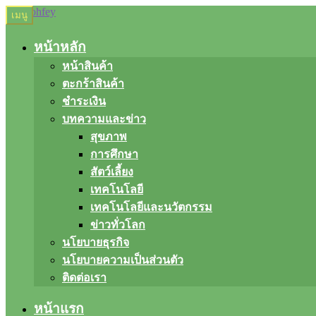
Skip
Skip
เมนู
to
to
navigation
content
หน้าหลัก
หน้าสินค้า
ตะกร้าสินค้า
ชำระเงิน
บทความและข่าว
สุขภาพ
การศึกษา
สัตว์เลี้ยง
เทคโนโลยี
เทคโนโลยีและนวัตกรรม
ข่าวทั่วโลก
นโยบายธุรกิจ
นโยบายความเป็นส่วนตัว
ติดต่อเรา
หน้าแรก