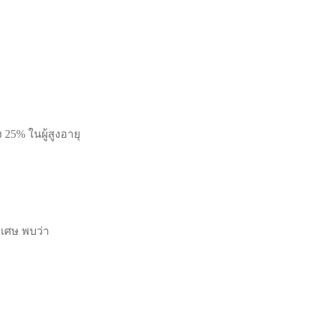
5% ในผู้สูงอายุ
ิเศษ พบว่า