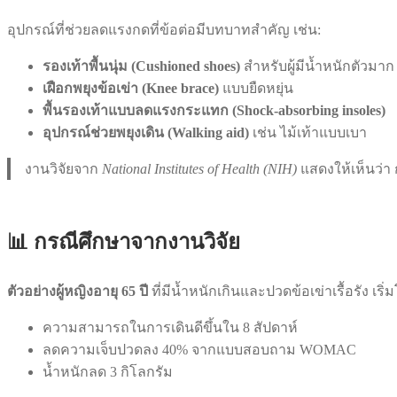
อุปกรณ์ที่ช่วยลดแรงกดที่ข้อต่อมีบทบาทสำคัญ เช่น:
รองเท้าพื้นนุ่ม (Cushioned shoes)
สำหรับผู้มีน้ำหนักตัวมาก
เฝือกพยุงข้อเข่า (Knee brace)
แบบยืดหยุ่น
พื้นรองเท้าแบบลดแรงกระแทก (Shock-absorbing insoles)
อุปกรณ์ช่วยพยุงเดิน (Walking aid)
เช่น ไม้เท้าแบบเบา
งานวิจัยจาก
National Institutes of Health (NIH)
แสดงให้เห็นว่า
📊 กรณีศึกษาจากงานวิจัย
ตัวอย่างผู้หญิงอายุ 65 ปี
ที่มีน้ำหนักเกินและปวดข้อเข่าเรื้อรัง
ความสามารถในการเดินดีขึ้นใน 8 สัปดาห์
ลดความเจ็บปวดลง 40% จากแบบสอบถาม WOMAC
น้ำหนักลด 3 กิโลกรัม