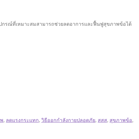
ะอุปกรณ์ที่เหมาะสมสามารถช่วยลดอาการและฟื้นฟูสุขภาพข้อได้
าพ
,
ลดแรงกระแทก
,
วิธีออกกำลังกายปลอดภัย
,
สสส
,
สุขภาพข้อ
,