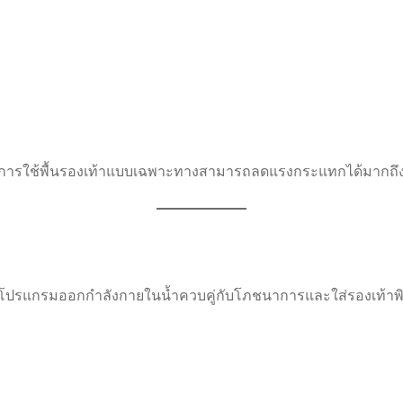
 การใช้พื้นรองเท้าแบบเฉพาะทางสามารถลดแรงกระแทกได้มากถึง 2
 เริ่มโปรแกรมออกกำลังกายในน้ำควบคู่กับโภชนาการและใส่รองเท้าพ