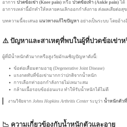
อาการ
ปวดข้อเข่า (Knee pain)
หรือ
ปวดข้อเท้า (Ankle pain)
ได้
อาการเหล่านี้มักทำให้หลายคนเลิกออกกำลังกาย ส่งผลเสียต่
บทความนี้จะเสนอ
แนวทางแก้ไขปัญหา
อย่างเป็นระบบ โดยอ้าง
⚠️ ปัญหาและสาเหตุที่พบในผู้ที่ปวดข้อเข่
ผู้ที่มีน้ำหนักตัวมากหรือสูงวัยมักเผชิญปัญหาดังนี้:
ข้อต่อเสื่อมตามอายุ (Degenerative Joint Disease)
แรงกดทับที่ข้อเข่ามากกว่าปกติจากน้ำหนัก
การเลือกท่าออกกำลังกายไม่เหมาะสม
กล้ามเนื้อรอบข้ออ่อนแรง ทำให้รับน้ำหนักได้ไม่ดี
งานวิจัยจาก
Johns Hopkins Arthritis Center
ระบุว่า
น้ำหนักตัวที
📉 ความเกี่ยวข้องกับน้ำหนักตัวและอายุ