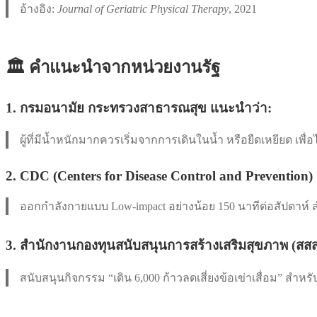
อ้างอิง:
Journal of Geriatric Physical Therapy
, 2021
🏛️ คำแนะนำจากหน่วยงานรัฐ
1.
กรมอนามัย กระทรวงสาธารณสุข
แนะนำว่า:
ผู้ที่มีน้ำหนักมากควรเริ่มจากการเดินในน้ำ หรือยืดเหยียด เพื่อไ
2.
CDC (Centers for Disease Control and Prevention)
ออกกำลังกายแบบ Low-impact อย่างน้อย 150 นาทีต่อสัปดาห์ สำห
3.
สำนักงานกองทุนสนับสนุนการสร้างเสริมสุขภาพ (สสส
สนับสนุนกิจกรรม “เดิน 6,000 ก้าวลดเสี่ยงข้อเข่าเสื่อม” สำหรับ