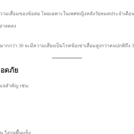
้เกิดความเสื่อมของข้อต่อ โดยเฉพาะในเพศหญิงหลังวัยหมดประจำเดือน 
เข่าลดลง
 มากกว่า 30 จะมีความเสี่ยงเป็นโรคข้อเข่าเสื่อมสูงกว่าคนปกติถึง 3
อดภัย
แจสำคัญ เช่น:
 วิ่งบนพื้นแข็ง