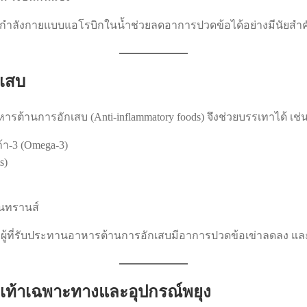
ำลังกายแบบแอโรบิกในน้ำช่วยลดอาการปวดข้อได้อย่างมีนัยสำคัญใน
กเสบ
้านการอักเสบ (Anti-inflammatory foods) จึงช่วยบรรเทาได้ เช่น
า-3 (Omega-3)
s)
ันทรานส์
 ผู้ที่รับประทานอาหารต้านการอักเสบมีอาการปวดข้อเข่าลดลง และฟื
องเท้าเฉพาะทางและอุปกรณ์พยุง