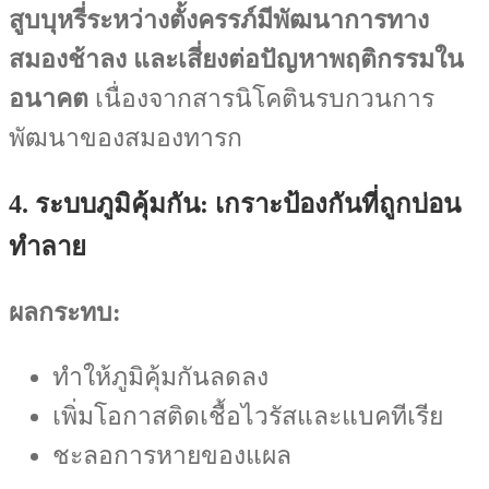
สูบบุหรี่ระหว่างตั้งครรภ์มีพัฒนาการทาง
สมองช้าลง และเสี่ยงต่อปัญหาพฤติกรรมใน
อนาคต
เนื่องจากสารนิโคตินรบกวนการ
พัฒนาของสมองทารก
4. ระบบภูมิคุ้มกัน: เกราะป้องกันที่ถูกบ่อน
ทำลาย
ผลกระทบ:
ทำให้ภูมิคุ้มกันลดลง
เพิ่มโอกาสติดเชื้อไวรัสและแบคทีเรีย
ชะลอการหายของแผล