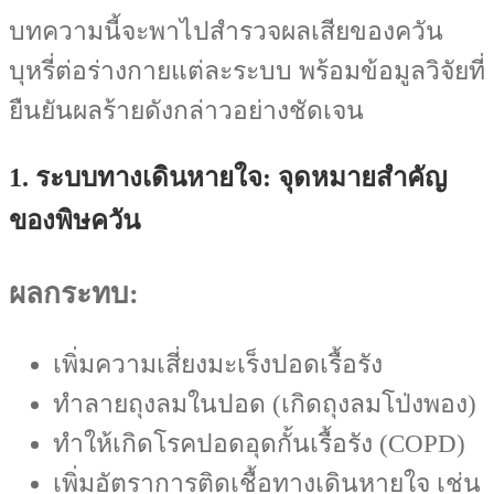
บทความนี้จะพาไปสำรวจผลเสียของควัน
บุหรี่ต่อร่างกายแต่ละระบบ พร้อมข้อมูลวิจัยที่
ยืนยันผลร้ายดังกล่าวอย่างชัดเจน
1. ระบบทางเดินหายใจ: จุดหมายสำคัญ
ของพิษควัน
ผลกระทบ:
เพิ่มความเสี่ยงมะเร็งปอดเรื้อรัง
ทำลายถุงลมในปอด (เกิดถุงลมโป่งพอง)
ทำให้เกิดโรคปอดอุดกั้นเรื้อรัง (COPD)
เพิ่มอัตราการติดเชื้อทางเดินหายใจ เช่น