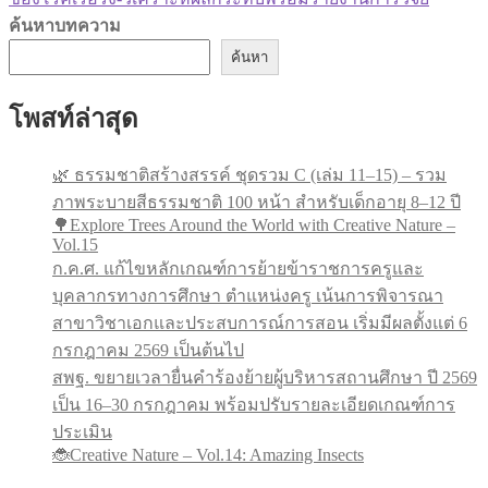
ค้นหาบทความ
ค้นหา
โพสท์ล่าสุด
🌿 ธรรมชาติสร้างสรรค์ ชุดรวม C (เล่ม 11–15) – รวม
ภาพระบายสีธรรมชาติ 100 หน้า สำหรับเด็กอายุ 8–12 ปี
🌳Explore Trees Around the World with Creative Nature –
Vol.15
ก.ค.ศ. แก้ไขหลักเกณฑ์การย้ายข้าราชการครูและ
บุคลากรทางการศึกษา ตำแหน่งครู เน้นการพิจารณา
สาขาวิชาเอกและประสบการณ์การสอน เริ่มมีผลตั้งแต่ 6
กรกฎาคม 2569 เป็นต้นไป
สพฐ. ขยายเวลายื่นคำร้องย้ายผู้บริหารสถานศึกษา ปี 2569
เป็น 16–30 กรกฎาคม พร้อมปรับรายละเอียดเกณฑ์การ
ประเมิน
🐞Creative Nature – Vol.14: Amazing Insects