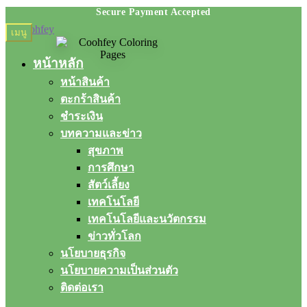
Skip
Skip
เมนู
to
to
navigation
content
หน้าหลัก
หน้าสินค้า
ตะกร้าสินค้า
ชำระเงิน
บทความและข่าว
สุขภาพ
การศึกษา
สัตว์เลี้ยง
เทคโนโลยี
เทคโนโลยีและนวัตกรรม
ข่าวทั่วโลก
นโยบายธุรกิจ
นโยบายความเป็นส่วนตัว
ติดต่อเรา