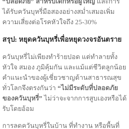
“ปลอดภัย” สำหรับเด็กหรือผู้ใหญ่
และการ
ได้รับควันบุหรี่มือสองอย่างสม่ำเสมอเพิ่ม
ความเสี่ยงต่อโรคหัวใจถึง 25-30%
สรุป: หยุดควันบุหรี่เพื่อหยุดวงจรอันตราย
ควันบุหรี่ไม่เพียงทำร้ายปอด แต่ทำลายทั้ง
หัวใจ สมอง ภูมิคุ้มกัน และแม้แต่ชีวิตลูกน้อย
คำแนะนำของผู้เชี่ยวชาญด้านสาธารณสุข
ทั่วโลกจึงตรงกันว่า
“ไม่มีระดับที่ปลอดภัย
ของควันบุหรี่”
ไม่ว่าจะจากการสูบเองหรือได้
รับโดยอ้อม
การลดควันบุหรี่ในบ้าน ที่ทำงาน หรือพื้นที่