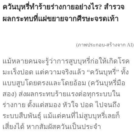
ควันบุหรี่ทำร้ายร่างกายอย่างไร? สำรวจ
ผลกระทบที่แผ่ขยายจากศีรษะจรดเท้า
(ภาพประกอบ-สร้างจาก AI)
แม้หลายคนจะรู้ว่าการสูบบุหรี่ก่อให้เกิดโรค
มะเร็งปอด แต่ความจริงแล้ว “ควันบุหรี่” ทั้ง
แบบสูบโดยตรงและโดยอ้อม (ควันบุหรี่มือ
สอง) ส่งผลกระทบร้ายแรงต่อทุกระบบใน
ร่างกาย ตั้งแต่สมอง หัวใจ ปอด ไปจนถึง
ระบบสืบพันธุ์ แม้แต่คนที่ไม่สูบบุหรี่เลยก็
เสี่ยงได้ หากสัมผัสควันเป็นประจำ