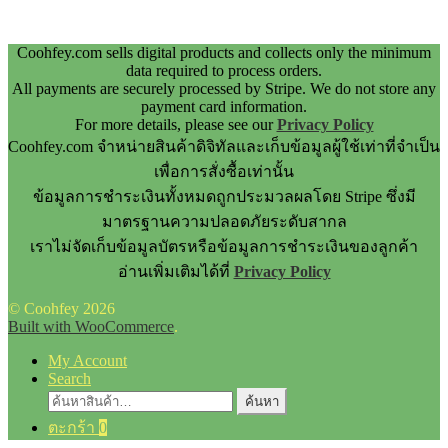
Coohfey.com sells digital products and collects only the minimum
data required to process orders.
All payments are securely processed by Stripe. We do not store any
payment card information.
For more details, please see our
Privacy Policy
Coohfey.com จำหน่ายสินค้าดิจิทัลและเก็บข้อมูลผู้ใช้เท่าที่จำเป็น
เพื่อการสั่งซื้อเท่านั้น
ข้อมูลการชำระเงินทั้งหมดถูกประมวลผลโดย Stripe ซึ่งมี
มาตรฐานความปลอดภัยระดับสากล
เราไม่จัดเก็บข้อมูลบัตรหรือข้อมูลการชำระเงินของลูกค้า
อ่านเพิ่มเติมได้ที่
Privacy Policy
© Coohfey 2026
Built with WooCommerce
.
My Account
Search
ค้นหา:
ค้นหา
ตะกร้า
0