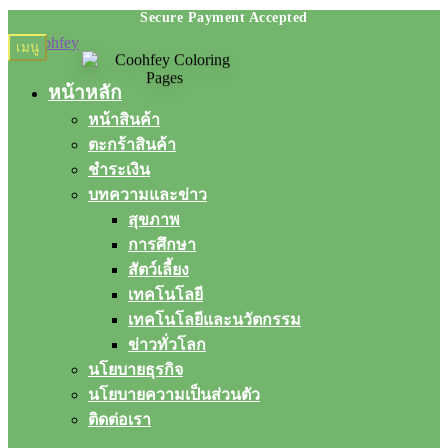
Skip
Skip
เมนู
to
to
navigation
content
หน้าหลัก
หน้าสินค้า
ตะกร้าสินค้า
ชำระเงิน
บทความและข่าว
สุขภาพ
การศึกษา
สัตว์เลี้ยง
เทคโนโลยี
เทคโนโลยีและนวัตกรรม
ข่าวทั่วโลก
นโยบายธุรกิจ
นโยบายความเป็นส่วนตัว
ติดต่อเรา