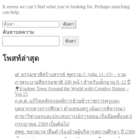
It seems we can’t find what you’re looking for. Perhaps searching
can help.
ค้นหา
สำหรับ:
ค้นหาบทความ
ค้นหา
โพสท์ล่าสุด
🌿 ธรรมชาติสร้างสรรค์ ชุดรวม C (เล่ม 11–15) – รวม
ภาพระบายสีธรรมชาติ 100 หน้า สำหรับเด็กอายุ 8–12 ปี
🌳Explore Trees Around the World with Creative Nature –
Vol.15
ก.ค.ศ. แก้ไขหลักเกณฑ์การย้ายข้าราชการครูและ
บุคลากรทางการศึกษา ตำแหน่งครู เน้นการพิจารณา
สาขาวิชาเอกและประสบการณ์การสอน เริ่มมีผลตั้งแต่ 6
กรกฎาคม 2569 เป็นต้นไป
สพฐ. ขยายเวลายื่นคำร้องย้ายผู้บริหารสถานศึกษา ปี 2569