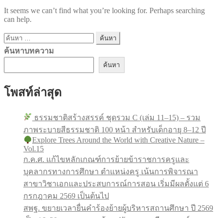
It seems we can’t find what you’re looking for. Perhaps searching
can help.
ค้นหา
สำหรับ:
ค้นหาบทความ
ค้นหา
โพสท์ล่าสุด
ธรรมชาติสร้างสรรค์ ชุดรวม C (เล่ม 11–15) – รวม
ภาพระบายสีธรรมชาติ 100 หน้า สำหรับเด็กอายุ 8–12 ปี
Explore Trees Around the World with Creative Nature –
Vol.15
ก.ค.ศ. แก้ไขหลักเกณฑ์การย้ายข้าราชการครูและ
บุคลากรทางการศึกษา ตำแหน่งครู เน้นการพิจารณา
สาขาวิชาเอกและประสบการณ์การสอน เริ่มมีผลตั้งแต่ 6
กรกฎาคม 2569 เป็นต้นไป
สพฐ. ขยายเวลายื่นคำร้องย้ายผู้บริหารสถานศึกษา ปี 2569