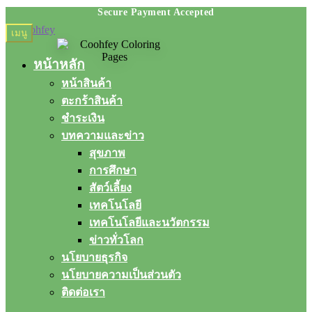
Skip
Skip
เมนู
to
to
navigation
content
หน้าหลัก
หน้าสินค้า
ตะกร้าสินค้า
ชำระเงิน
บทความและข่าว
สุขภาพ
การศึกษา
สัตว์เลี้ยง
เทคโนโลยี
เทคโนโลยีและนวัตกรรม
ข่าวทั่วโลก
นโยบายธุรกิจ
นโยบายความเป็นส่วนตัว
ติดต่อเรา