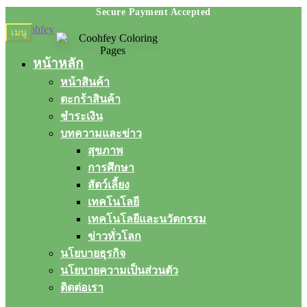
Skip
Skip
เมนู
to
to
navigation
content
หน้าหลัก
หน้าสินค้า
ตะกร้าสินค้า
ชำระเงิน
บทความและข่าว
สุขภาพ
การศึกษา
สัตว์เลี้ยง
เทคโนโลยี
เทคโนโลยีและนวัตกรรม
ข่าวทั่วโลก
นโยบายธุรกิจ
นโยบายความเป็นส่วนตัว
ติดต่อเรา