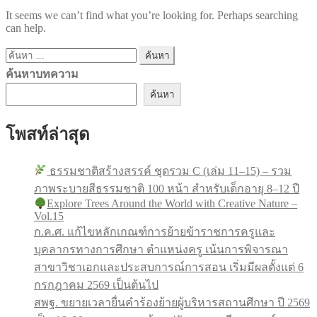
It seems we can’t find what you’re looking for. Perhaps searching
can help.
ค้นหา
สำหรับ:
ค้นหาบทความ
ค้นหา
โพสท์ล่าสุด
ธรรมชาติสร้างสรรค์ ชุดรวม C (เล่ม 11–15) – รวม
ภาพระบายสีธรรมชาติ 100 หน้า สำหรับเด็กอายุ 8–12 ปี
Explore Trees Around the World with Creative Nature –
Vol.15
ก.ค.ศ. แก้ไขหลักเกณฑ์การย้ายข้าราชการครูและ
บุคลากรทางการศึกษา ตำแหน่งครู เน้นการพิจารณา
สาขาวิชาเอกและประสบการณ์การสอน เริ่มมีผลตั้งแต่ 6
กรกฎาคม 2569 เป็นต้นไป
สพฐ. ขยายเวลายื่นคำร้องย้ายผู้บริหารสถานศึกษา ปี 2569