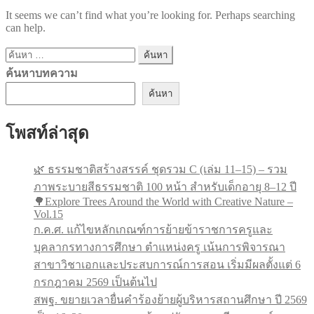
It seems we can’t find what you’re looking for. Perhaps searching
can help.
ค้นหา
สำหรับ:
ค้นหาบทความ
ค้นหา
โพสท์ล่าสุด
🌿 ธรรมชาติสร้างสรรค์ ชุดรวม C (เล่ม 11–15) – รวม
ภาพระบายสีธรรมชาติ 100 หน้า สำหรับเด็กอายุ 8–12 ปี
🌳Explore Trees Around the World with Creative Nature –
Vol.15
ก.ค.ศ. แก้ไขหลักเกณฑ์การย้ายข้าราชการครูและ
บุคลากรทางการศึกษา ตำแหน่งครู เน้นการพิจารณา
สาขาวิชาเอกและประสบการณ์การสอน เริ่มมีผลตั้งแต่ 6
กรกฎาคม 2569 เป็นต้นไป
สพฐ. ขยายเวลายื่นคำร้องย้ายผู้บริหารสถานศึกษา ปี 2569