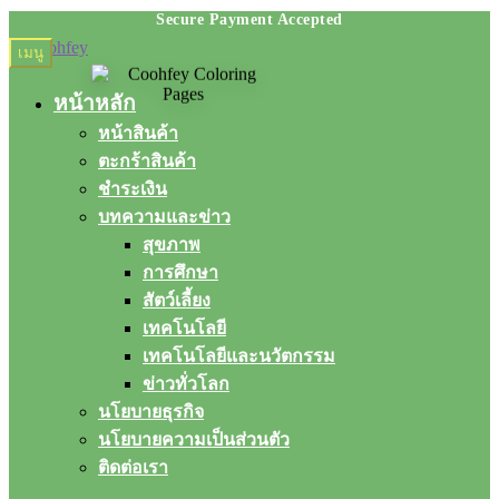
Skip
Skip
เมนู
to
to
navigation
content
หน้าหลัก
หน้าสินค้า
ตะกร้าสินค้า
ชำระเงิน
บทความและข่าว
สุขภาพ
การศึกษา
สัตว์เลี้ยง
เทคโนโลยี
เทคโนโลยีและนวัตกรรม
ข่าวทั่วโลก
นโยบายธุรกิจ
นโยบายความเป็นส่วนตัว
ติดต่อเรา