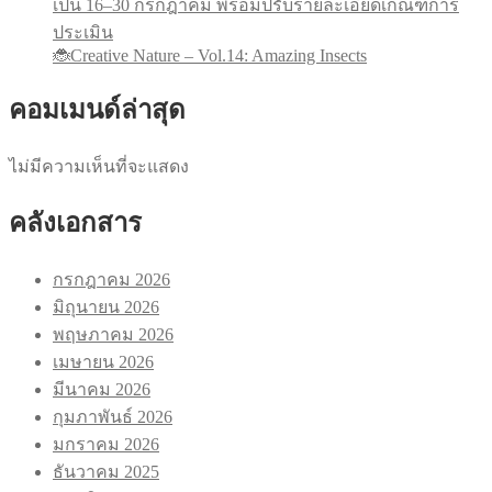
เป็น 16–30 กรกฎาคม พร้อมปรับรายละเอียดเกณฑ์การ
ประเมิน
🐞Creative Nature – Vol.14: Amazing Insects
คอมเมนด์ล่าสุด
ไม่มีความเห็นที่จะแสดง
คลังเอกสาร
กรกฎาคม 2026
มิถุนายน 2026
พฤษภาคม 2026
เมษายน 2026
มีนาคม 2026
กุมภาพันธ์ 2026
มกราคม 2026
ธันวาคม 2025