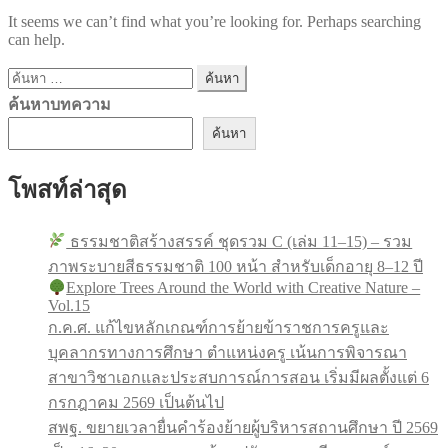
It seems we can’t find what you’re looking for. Perhaps searching
can help.
ค้นหา
สำหรับ:
ค้นหาบทความ
ค้นหา
โพสท์ล่าสุด
ธรรมชาติสร้างสรรค์ ชุดรวม C (เล่ม 11–15) – รวม
ภาพระบายสีธรรมชาติ 100 หน้า สำหรับเด็กอายุ 8–12 ปี
Explore Trees Around the World with Creative Nature –
Vol.15
ก.ค.ศ. แก้ไขหลักเกณฑ์การย้ายข้าราชการครูและ
บุคลากรทางการศึกษา ตำแหน่งครู เน้นการพิจารณา
สาขาวิชาเอกและประสบการณ์การสอน เริ่มมีผลตั้งแต่ 6
กรกฎาคม 2569 เป็นต้นไป
สพฐ. ขยายเวลายื่นคำร้องย้ายผู้บริหารสถานศึกษา ปี 2569