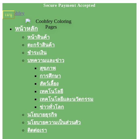
Skip
Skip
เมนู
to
to
navigation
content
หน้าหลัก
หน้าสินค้า
ตะกร้าสินค้า
ชำระเงิน
บทความและข่าว
สุขภาพ
การศึกษา
สัตว์เลี้ยง
เทคโนโลยี
เทคโนโลยีและนวัตกรรม
ข่าวทั่วโลก
นโยบายธุรกิจ
นโยบายความเป็นส่วนตัว
ติดต่อเรา