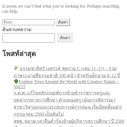
It seems we can’t find what you’re looking for. Perhaps searching
can help.
ค้นหา
สำหรับ:
ค้นหาบทความ
ค้นหา
โพสท์ล่าสุด
ธรรมชาติสร้างสรรค์ ชุดรวม C (เล่ม 11–15) – รวม
ภาพระบายสีธรรมชาติ 100 หน้า สำหรับเด็กอายุ 8–12 ปี
Explore Trees Around the World with Creative Nature –
Vol.15
ก.ค.ศ. แก้ไขหลักเกณฑ์การย้ายข้าราชการครูและ
บุคลากรทางการศึกษา ตำแหน่งครู เน้นการพิจารณา
สาขาวิชาเอกและประสบการณ์การสอน เริ่มมีผลตั้งแต่ 6
กรกฎาคม 2569 เป็นต้นไป
สพฐ. ขยายเวลายื่นคำร้องย้ายผู้บริหารสถานศึกษา ปี 2569