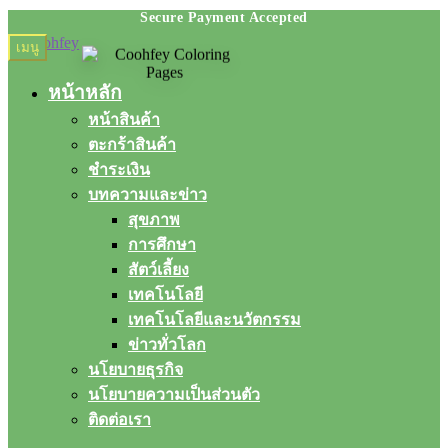
Skip
Skip
เมนู
to
to
navigation
content
หน้าหลัก
หน้าสินค้า
ตะกร้าสินค้า
ชำระเงิน
บทความและข่าว
สุขภาพ
การศึกษา
สัตว์เลี้ยง
เทคโนโลยี
เทคโนโลยีและนวัตกรรม
ข่าวทั่วโลก
นโยบายธุรกิจ
นโยบายความเป็นส่วนตัว
ติดต่อเรา