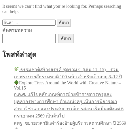
It seems we can’t find what you’re looking for. Perhaps searching
can help.
ค้นหา
สำหรับ:
ค้นหาบทความ
ค้นหา
โพสท์ล่าสุด
ธรรมชาติสร้างสรรค์ ชุดรวม C (เล่ม 11–15) – รวม
ภาพระบายสีธรรมชาติ 100 หน้า สำหรับเด็กอายุ 8–12 ปี
Explore Trees Around the World with Creative Nature –
Vol.15
ก.ค.ศ. แก้ไขหลักเกณฑ์การย้ายข้าราชการครูและ
บุคลากรทางการศึกษา ตำแหน่งครู เน้นการพิจารณา
สาขาวิชาเอกและประสบการณ์การสอน เริ่มมีผลตั้งแต่ 6
กรกฎาคม 2569 เป็นต้นไป
สพฐ. ขยายเวลายื่นคำร้องย้ายผู้บริหารสถานศึกษา ปี 2569