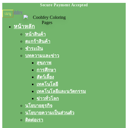
Skip
Skip
เมนู
to
to
navigation
content
หน้าหลัก
หน้าสินค้า
ตะกร้าสินค้า
ชำระเงิน
บทความและข่าว
สุขภาพ
การศึกษา
สัตว์เลี้ยง
เทคโนโลยี
เทคโนโลยีและนวัตกรรม
ข่าวทั่วโลก
นโยบายธุรกิจ
นโยบายความเป็นส่วนตัว
ติดต่อเรา