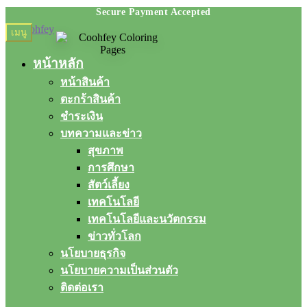
Skip
Skip
เมนู
to
to
navigation
content
หน้าหลัก
หน้าสินค้า
ตะกร้าสินค้า
ชำระเงิน
บทความและข่าว
สุขภาพ
การศึกษา
สัตว์เลี้ยง
เทคโนโลยี
เทคโนโลยีและนวัตกรรม
ข่าวทั่วโลก
นโยบายธุรกิจ
นโยบายความเป็นส่วนตัว
ติดต่อเรา