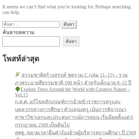
It seems we can’t find what you’re looking for. Perhaps searching
can help.
ค้นหา
สำหรับ:
ค้นหาบทความ
ค้นหา
โพสท์ล่าสุด
ธรรมชาติสร้างสรรค์ ชุดรวม C (เล่ม 11–15) – รวม
ภาพระบายสีธรรมชาติ 100 หน้า สำหรับเด็กอายุ 8–12 ปี
Explore Trees Around the World with Creative Nature –
Vol.15
ก.ค.ศ. แก้ไขหลักเกณฑ์การย้ายข้าราชการครูและ
บุคลากรทางการศึกษา ตำแหน่งครู เน้นการพิจารณา
สาขาวิชาเอกและประสบการณ์การสอน เริ่มมีผลตั้งแต่ 6
กรกฎาคม 2569 เป็นต้นไป
สพฐ. ขยายเวลายื่นคำร้องย้ายผู้บริหารสถานศึกษา ปี 2569