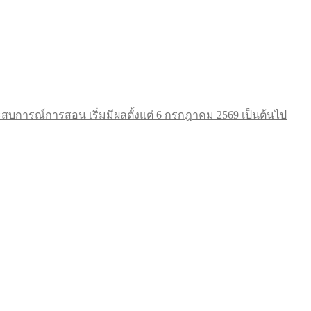
การณ์การสอน เริ่มมีผลตั้งแต่ 6 กรกฎาคม 2569 เป็นต้นไป