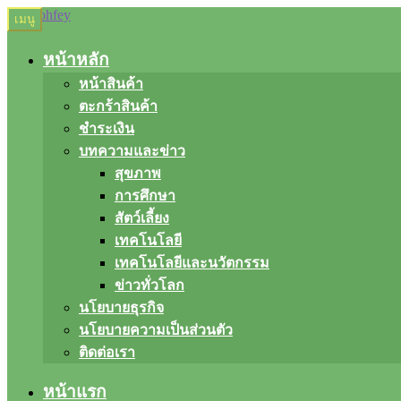
Skip
Skip
เมนู
to
to
navigation
content
หน้าหลัก
หน้าสินค้า
ตะกร้าสินค้า
ชำระเงิน
บทความและข่าว
สุขภาพ
การศึกษา
สัตว์เลี้ยง
เทคโนโลยี
เทคโนโลยีและนวัตกรรม
ข่าวทั่วโลก
นโยบายธุรกิจ
นโยบายความเป็นส่วนตัว
ติดต่อเรา
หน้าแรก