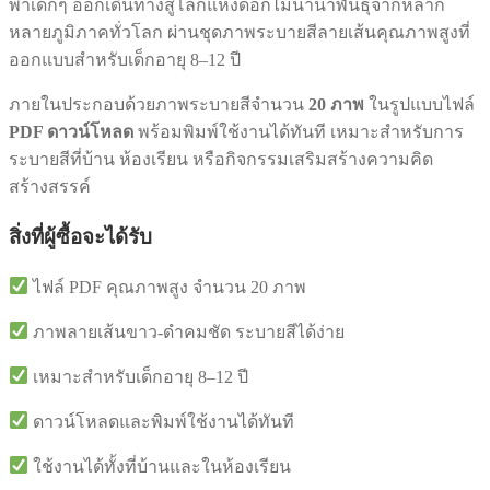
พาเด็กๆ ออกเดินทางสู่โลกแห่งดอกไม้นานาพันธุ์จากหลาก
|
หลายภูมิภาคทั่วโลก ผ่านชุดภาพระบายสีลายเส้นคุณภาพสูงที่
Creative
ออกแบบสำหรับเด็กอายุ 8–12 ปี
Nature
–
Vol.9:
ภายในประกอบด้วยภาพระบายสีจำนวน
20 ภาพ
ในรูปแบบไฟล์
Flowers
PDF ดาวน์โหลด
พร้อมพิมพ์ใช้งานได้ทันที เหมาะสำหรับการ
Around
ระบายสีที่บ้าน ห้องเรียน หรือกิจกรรมเสริมสร้างความคิด
the
World
สร้างสรรค์
|
ไฟล์
สิ่งที่ผู้ซื้อจะได้รับ
PDF
ดาวน์โหลด
ไฟล์ PDF คุณภาพสูง จำนวน 20 ภาพ
ชิ้น
ภาพลายเส้นขาว-ดำคมชัด ระบายสีได้ง่าย
เหมาะสำหรับเด็กอายุ 8–12 ปี
ดาวน์โหลดและพิมพ์ใช้งานได้ทันที
ใช้งานได้ทั้งที่บ้านและในห้องเรียน