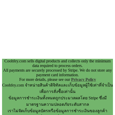
Coohfey.com sells digital products and collects only the minimum
data required to process orders.
All payments are securely processed by Stripe. We do not store any
payment card information.
For more details, please see our
Privacy Policy
Coohfey.com จำหน่ายสินค้าดิจิทัลและเก็บข้อมูลผู้ใช้เท่าที่จำเป็น
เพื่อการสั่งซื้อเท่านั้น
ข้อมูลการชำระเงินทั้งหมดถูกประมวลผลโดย Stripe ซึ่งมี
มาตรฐานความปลอดภัยระดับสากล
เราไม่จัดเก็บข้อมูลบัตรหรือข้อมูลการชำระเงินของลูกค้า