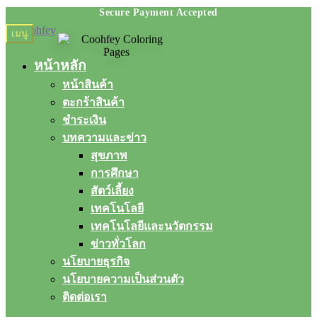
Skip
Skip
เมนู
to
to
navigation
content
หน้าหลัก
หน้าสินค้า
ตะกร้าสินค้า
ชำระเงิน
บทความและข่าว
สุขภาพ
การศึกษา
สัตว์เลี้ยง
เทคโนโลยี
เทคโนโลยีและนวัตกรรม
ข่าวทั่วโลก
นโยบายธุรกิจ
นโยบายความเป็นส่วนตัว
ติดต่อเรา