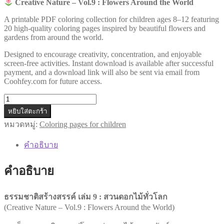
Creative Nature – Vol.9 : Flowers Around the World
A printable PDF coloring collection for children ages 8–12 featuring
20 high-quality coloring pages inspired by beautiful flowers and
gardens from around the world.
Designed to encourage creativity, concentration, and enjoyable
screen-free activities. Instant download is available after successful
payment, and a download link will also be sent via email from
Coohfey.com for future access.
จำนวน
AB009
หยิบใส่ตะกร้า
หมวดหมู่:
Coloring pages for children
|
ธรรมชาติ
คำอธิบาย
สร้างสรรค์
เล่ม
คำอธิบาย
9:
สวน
ธรรมชาติสร้างสรรค์ เล่ม 9 : สวนดอกไม้ทั่วโลก
ดอกไม้
(Creative Nature – Vol.9 : Flowers Around the World)
ทั่ว
โลก