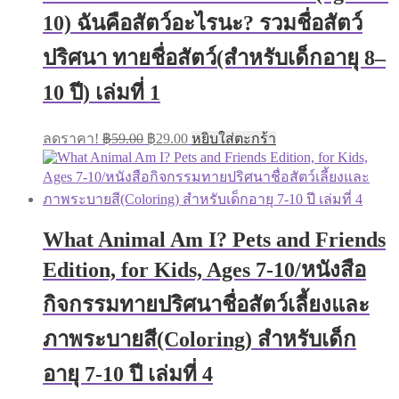
10) ฉันคือสัตว์อะไรนะ? รวมชื่อสัตว์
ปริศนา ทายชื่อสัตว์(สำหรับเด็กอายุ 8–
10 ปี) เล่มที่ 1
Original
Current
ลดราคา!
฿
59.00
฿
29.00
หยิบใส่ตะกร้า
price
price
was:
is:
฿59.00.
฿29.00.
What Animal Am I? Pets and Friends
Edition, for Kids, Ages 7-10/หนังสือ
กิจกรรมทายปริศนาชื่อสัตว์เลี้ยงและ
ภาพระบายสี(Coloring) สำหรับเด็ก
อายุ 7-10 ปี เล่มที่ 4