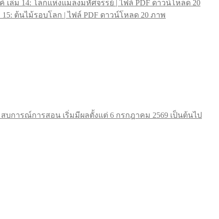
์ เล่ม 14: โลกแห่งแมลงมหัศจรรย์ | ไฟล์ PDF ดาวน์โหลด 20
ม 15: ต้นไม้รอบโลก | ไฟล์ PDF ดาวน์โหลด 20 ภาพ
การณ์การสอน เริ่มมีผลตั้งแต่ 6 กรกฎาคม 2569 เป็นต้นไป