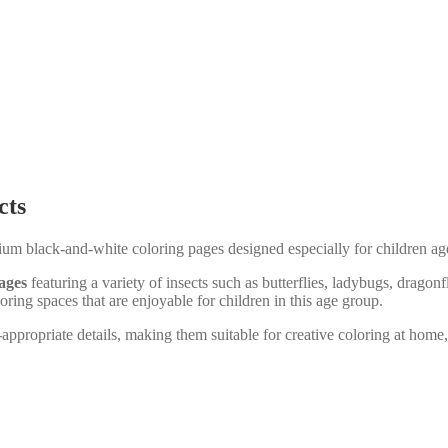
cts
mium black-and-white coloring pages designed especially for children a
pages
featuring a variety of insects such as butterflies, ladybugs, dragon
oring spaces that are enjoyable for children in this age group.
-appropriate details, making them suitable for creative coloring at home, 