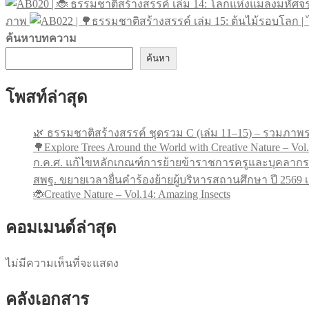
฿39.00.
฿29.00.
ภาพ
ค้นหาบทความ
ค้นหา
โพสท์ล่าสุด
🌿 ธรรมชาติสร้างสรรค์ ชุดรวม C (เล่ม 11–15) – รวมภาพร
🌳Explore Trees Around the World with Creative Nature – Vol
ก.ค.ศ. แก้ไขหลักเกณฑ์การย้ายข้าราชการครูและบุคลากร
สพฐ. ขยายเวลายื่นคำร้องย้ายผู้บริหารสถานศึกษา ปี 256
🐞Creative Nature – Vol.14: Amazing Insects
คอมเมนด์ล่าสุด
ไม่มีความเห็นที่จะแสดง
คลังเอกสาร