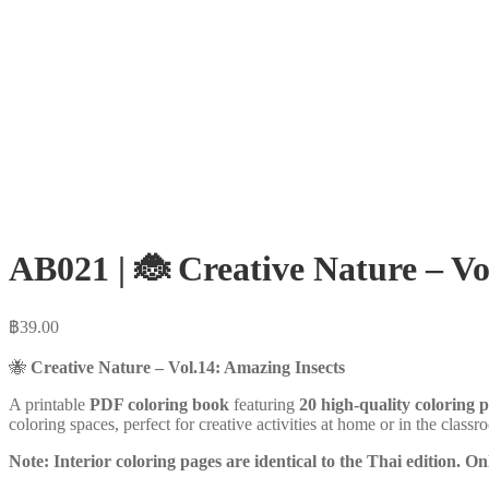
AB021 | 🐞 Creative Nature – V
฿
39.00
🐝
Creative Nature – Vol.14: Amazing Insects
A printable
PDF coloring book
featuring
20 high-quality coloring 
coloring spaces, perfect for creative activities at home or in the classr
Note: Interior coloring pages are identical to the Thai edition. O