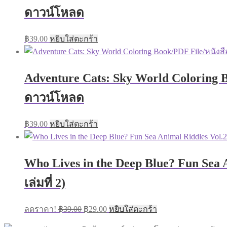
ดาวน์โหลด
฿
39.00
หยิบใส่ตะกร้า
Adventure Cats: Sky World Coloring 
ดาวน์โหลด
฿
39.00
หยิบใส่ตะกร้า
Who Lives in the Deep Blue? Fun Sea 
เล่มที่ 2)
Original
Current
ลดราคา!
฿
39.00
฿
29.00
หยิบใส่ตะกร้า
price
price
was:
is: