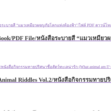
Book/PDF File/หนังสือระบายสี “แมวเหมียว
Animal Riddles Vol.2/หนังสือกิจกรรมทายปริ