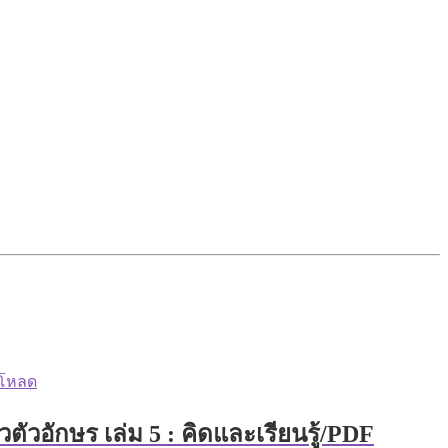
ัวอักษร เล่ม 5 : คิดและเรียนรู้/PDF