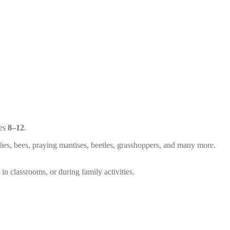
ges
8–12
.
flies, bees, praying mantises, beetles, grasshoppers, and many more.
in classrooms, or during family activities.