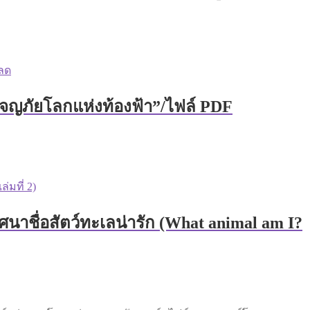
ผจญภัยโลกแห่งท้องฟ้า”/ไฟล์ PDF
ศนาชื่อสัตว์ทะเลน่ารัก (What animal am I?