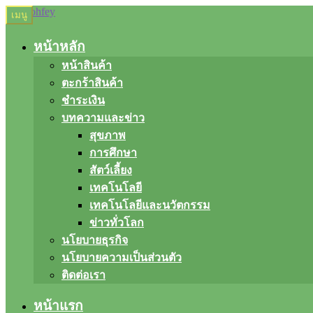
Skip
Skip
เมนู
to
to
navigation
content
หน้าหลัก
หน้าสินค้า
ตะกร้าสินค้า
ชำระเงิน
บทความและข่าว
สุขภาพ
การศึกษา
สัตว์เลี้ยง
เทคโนโลยี
เทคโนโลยีและนวัตกรรม
ข่าวทั่วโลก
นโยบายธุรกิจ
นโยบายความเป็นส่วนตัว
ติดต่อเรา
หน้าแรก