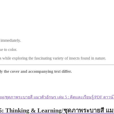
 immediately.
e to color.
s while exploring the fascinating variety of insects found in nature.
nly the cover and accompanying text differ.
.5: Thinking & Learning/ชุดภาพระบายสี แมวต