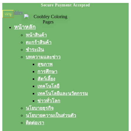
Skip
Skip
เมนู
to
to
navigation
content
หน้าหลัก
หน้าสินค้า
ตะกร้าสินค้า
ชำระเงิน
บทความและข่าว
สุขภาพ
การศึกษา
สัตว์เลี้ยง
เทคโนโลยี
เทคโนโลยีและนวัตกรรม
ข่าวทั่วโลก
นโยบายธุรกิจ
นโยบายความเป็นส่วนตัว
ติดต่อเรา