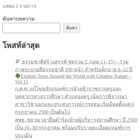
แสดง 1 รายการ
ค้นหาบทความ
ค้นหา
โพสท์ล่าสุด
ธรรมชาติสร้างสรรค์ ชุดรวม C (เล่ม 11–15) – รวม
ภาพระบายสีธรรมชาติ 100 หน้า สำหรับเด็กอายุ 8–12 ปี
Explore Trees Around the World with Creative Nature –
Vol.15
ก.ค.ศ. แก้ไขหลักเกณฑ์การย้ายข้าราชการครูและ
บุคลากรทางการศึกษา ตำแหน่งครู เน้นการพิจารณา
สาขาวิชาเอกและประสบการณ์การสอน เริ่มมีผลตั้งแต่ 6
กรกฎาคม 2569 เป็นต้นไป
สพฐ. ขยายเวลายื่นคำร้องย้ายผู้บริหารสถานศึกษา ปี 2569
เป็น 16–30 กรกฎาคม พร้อมปรับรายละเอียดเกณฑ์การ
ประเมิน