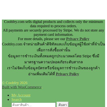
Coohfey.com sells digital products and collects only the minimum
data required to process orders.
All payments are securely processed by Stripe. We do not store any
payment card information.
For more details, please see our
Privacy Policy
Coohfey.com จำหน่ายสินค้าดิจิทัลและเก็บข้อมูลผู้ใช้เท่าที่จำเป็น
เพื่อการสั่งซื้อเท่านั้น
ข้อมูลการชำระเงินทั้งหมดถูกประมวลผลโดย Stripe ซึ่งมี
มาตรฐานความปลอดภัยระดับสากล
เราไม่จัดเก็บข้อมูลบัตรหรือข้อมูลการชำระเงินของลูกค้า
อ่านเพิ่มเติมได้ที่
Privacy Policy
© Coohfey 2026
Built with WooCommerce
.
My Account
Search
ค้นหา:
ค้นหา