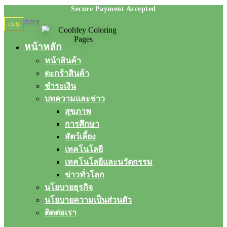
Skip
Skip
เมนู
to
to
navigation
content
หน้าหลัก
หน้าสินค้า
ตะกร้าสินค้า
ชำระเงิน
บทความและข่าว
สุขภาพ
การศึกษา
สัตว์เลี้ยง
เทคโนโลยี
เทคโนโลยีและนวัตกรรม
ข่าวทั่วโลก
นโยบายธุรกิจ
นโยบายความเป็นส่วนตัว
ติดต่อเรา