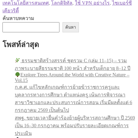
เทคโนโลยีสารสนเทศ
,
โลกดิจิทัล
,
ใช้ VPN อย่างไร
,
ไซเบอร์ซี
เคียวริตี้
ค้นหาบทความ
ค้นหา
โพสท์ล่าสุด
ธรรมชาติสร้างสรรค์ ชุดรวม C (เล่ม 11–15) – รวม
ภาพระบายสีธรรมชาติ 100 หน้า สำหรับเด็กอายุ 8–12 ปี
Explore Trees Around the World with Creative Nature –
Vol.15
ก.ค.ศ. แก้ไขหลักเกณฑ์การย้ายข้าราชการครูและ
บุคลากรทางการศึกษา ตำแหน่งครู เน้นการพิจารณา
สาขาวิชาเอกและประสบการณ์การสอน เริ่มมีผลตั้งแต่ 6
กรกฎาคม 2569 เป็นต้นไป
สพฐ. ขยายเวลายื่นคำร้องย้ายผู้บริหารสถานศึกษา ปี 2569
เป็น 16–30 กรกฎาคม พร้อมปรับรายละเอียดเกณฑ์การ
ประเมิน