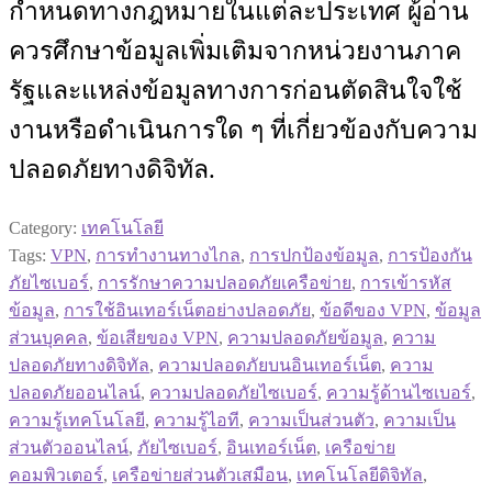
กำหนดทางกฎหมายในแต่ละประเทศ ผู้อ่าน
ควรศึกษาข้อมูลเพิ่มเติมจากหน่วยงานภาค
รัฐและแหล่งข้อมูลทางการก่อนตัดสินใจใช้
งานหรือดำเนินการใด ๆ ที่เกี่ยวข้องกับความ
ปลอดภัยทางดิจิทัล.
Category:
เทคโนโลยี
Tags:
VPN
,
การทำงานทางไกล
,
การปกป้องข้อมูล
,
การป้องกัน
ภัยไซเบอร์
,
การรักษาความปลอดภัยเครือข่าย
,
การเข้ารหัส
ข้อมูล
,
การใช้อินเทอร์เน็ตอย่างปลอดภัย
,
ข้อดีของ VPN
,
ข้อมูล
ส่วนบุคคล
,
ข้อเสียของ VPN
,
ความปลอดภัยข้อมูล
,
ความ
ปลอดภัยทางดิจิทัล
,
ความปลอดภัยบนอินเทอร์เน็ต
,
ความ
ปลอดภัยออนไลน์
,
ความปลอดภัยไซเบอร์
,
ความรู้ด้านไซเบอร์
,
ความรู้เทคโนโลยี
,
ความรู้ไอที
,
ความเป็นส่วนตัว
,
ความเป็น
ส่วนตัวออนไลน์
,
ภัยไซเบอร์
,
อินเทอร์เน็ต
,
เครือข่าย
คอมพิวเตอร์
,
เครือข่ายส่วนตัวเสมือน
,
เทคโนโลยีดิจิทัล
,