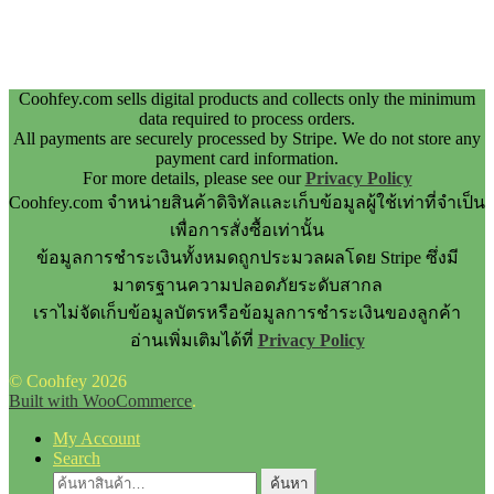
Coohfey.com sells digital products and collects only the minimum
data required to process orders.
All payments are securely processed by Stripe. We do not store any
payment card information.
For more details, please see our
Privacy Policy
Coohfey.com จำหน่ายสินค้าดิจิทัลและเก็บข้อมูลผู้ใช้เท่าที่จำเป็น
เพื่อการสั่งซื้อเท่านั้น
ข้อมูลการชำระเงินทั้งหมดถูกประมวลผลโดย Stripe ซึ่งมี
มาตรฐานความปลอดภัยระดับสากล
เราไม่จัดเก็บข้อมูลบัตรหรือข้อมูลการชำระเงินของลูกค้า
อ่านเพิ่มเติมได้ที่
Privacy Policy
© Coohfey 2026
Built with WooCommerce
.
My Account
Search
ค้นหา:
ค้นหา