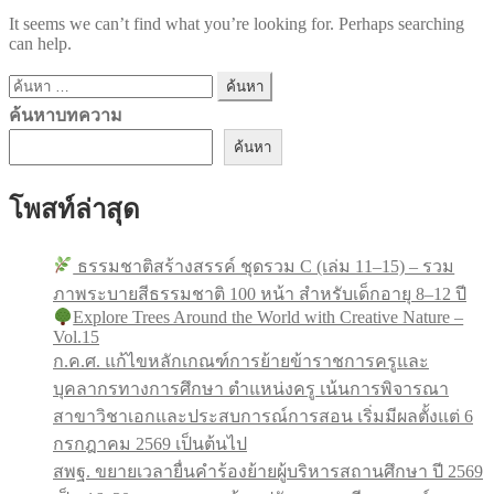
It seems we can’t find what you’re looking for. Perhaps searching
can help.
ค้นหา
สำหรับ:
ค้นหาบทความ
ค้นหา
โพสท์ล่าสุด
ธรรมชาติสร้างสรรค์ ชุดรวม C (เล่ม 11–15) – รวม
ภาพระบายสีธรรมชาติ 100 หน้า สำหรับเด็กอายุ 8–12 ปี
Explore Trees Around the World with Creative Nature –
Vol.15
ก.ค.ศ. แก้ไขหลักเกณฑ์การย้ายข้าราชการครูและ
บุคลากรทางการศึกษา ตำแหน่งครู เน้นการพิจารณา
สาขาวิชาเอกและประสบการณ์การสอน เริ่มมีผลตั้งแต่ 6
กรกฎาคม 2569 เป็นต้นไป
สพฐ. ขยายเวลายื่นคำร้องย้ายผู้บริหารสถานศึกษา ปี 2569