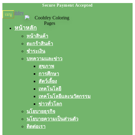
Skip
Skip
เมนู
to
to
navigation
content
หน้าหลัก
หน้าสินค้า
ตะกร้าสินค้า
ชำระเงิน
บทความและข่าว
สุขภาพ
การศึกษา
สัตว์เลี้ยง
เทคโนโลยี
เทคโนโลยีและนวัตกรรม
ข่าวทั่วโลก
นโยบายธุรกิจ
นโยบายความเป็นส่วนตัว
ติดต่อเรา